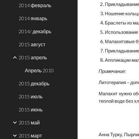
Прикладывание 
2014 февраль
Ношение кольца
2014 январь
Браслеты из ма
2014/ декабрь
Использование 
Малахитовые бу
2015 август
Прикладывание 
2015 апрель
Аппликации мал
Апрель 2010
Примечание:
Литотерапия – доп
2015 декабрь
Малахит нужно обе
2015 июль
теплой воде без х
2015 июнь
2015 май
Анна Турку, Пырли
2015 март