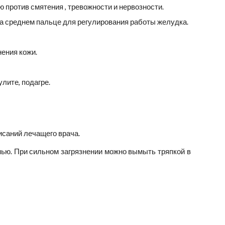
против смятения , тревожности и нервозности.
на среднем пальце для регулирования работы желудка.
ения кожи.
лите, подагре.
исаний лечащего врача.
нью. При сильном загрязнении можно вымыть тряпкой в