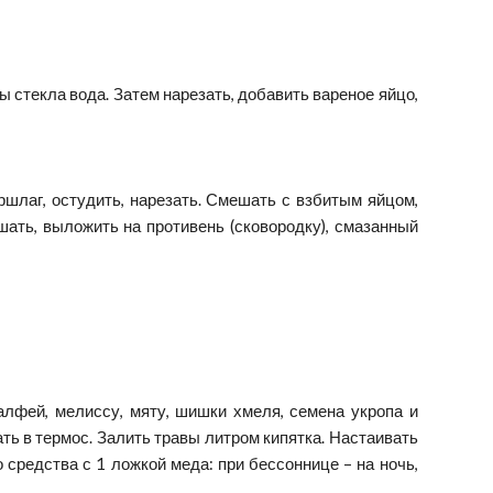
 стекла вода. Затем нарезать, добавить вареное яйцо,
ршлаг, остудить, нарезать. Смешать с взбитым яйцом,
ать, выложить на противень (сковородку), смазанный
алфей, мелиссу, мяту, шишки хмеля, семена укропа и
ть в термос. Залить травы литром кипятка. Настаивать
 средства с 1 ложкой меда: при бессоннице – на ночь,