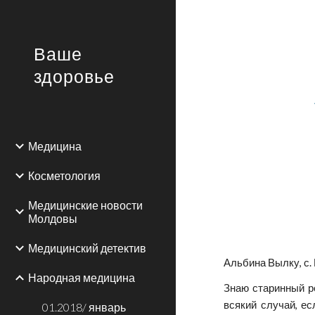
Sk
Ваше
здоровье
Медицина
Косметология
Медицинские новости
Молдовы
Медицинский детектив
Альбина Вылку, с.
Народная медицина
Знаю старинный ре
всякий случай, ес
01.2018/ январь