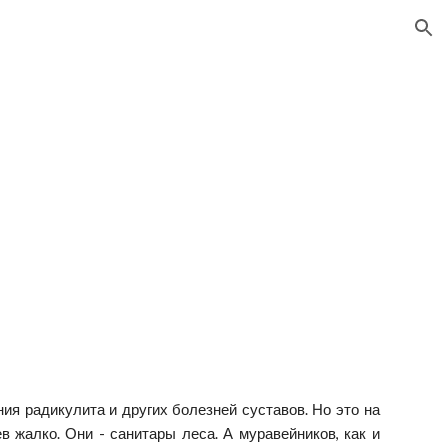
ion
ия радикулита и других болезней суставов. Но это на
в жалко. Они - санитары леса. А муравейников, как и