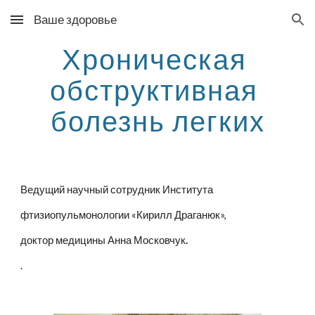
Ваше здоровье
Skip to main content
Skip to navigation
Хроническая 
обструктивная 
болезнь легких
Ведущий научный сотрудник Института
фтизиопульмонологии «Кирилл Драганюк»,
доктор медицины
Анна Московчук
.
.