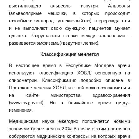
выстилающего альвеолы изнутри. Альвеолы
(альвеолярные мешочки, в которых происходит
газообмен: кислород - углекислый газ) – перерождаются
и не выполняют свою функцию, пациентов мучает
одышка. Разрушаются стенки между альвеолами -
развивается эмфизема («вздутие» легких).
Классификация меняется
В настоящее время в Республике Молдова врачи
используют классификацию ХОБЛ, основанную на
спирометрии. Классификация подробно описана в
Протоколе лечения ХОБЛ, и с ней можно ознакомиться
на сайте министерства здравоохранения
(www.ms.gov.md). Но в ближайшее время грядут
изменения.
Медицинская наука ежегодно пополняется новыми
знаниями более чем на 20%. В связи с этим постоянно
собираются медицинские конгрессы, на которых врачи