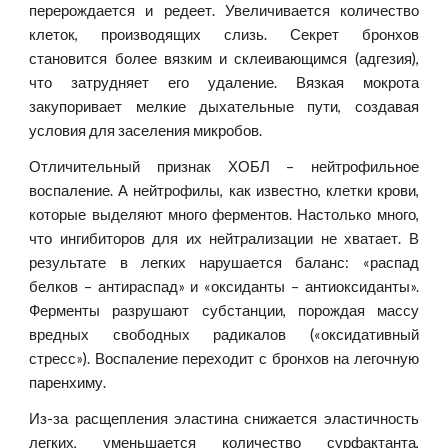
перерождается и редеет. Увеличивается количество
клеток, производящих слизь. Секрет бронхов
становится более вязким и склеивающимся (адгезия),
что затрудняет его удаление. Вязкая мокрота
закупоривает мелкие дыхательные пути, создавая
условия для заселения микробов.
Отличительный признак ХОБЛ – нейтрофильное
воспаление. А нейтрофилы, как известно, клетки крови,
которые выделяют много ферментов. Настолько много,
что ингибиторов для их нейтрализации не хватает. В
результате в легких нарушается баланс: «распад
белков – антираспад» и «оксиданты – антиоксиданты».
Ферменты разрушают субстанции, порождая массу
вредных свободных радикалов («оксидативный
стресс»). Воспаление переходит с бронхов на легочную
паренхиму.
Из-за расщепления эластина снижается эластичность
легких, уменьшается количество сурфактанта,