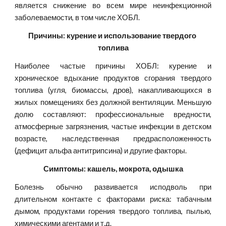
является снижение во всем мире неинфекционной
заболеваемости, в том числе ХОБЛ.
Причины: курение и использование твердого 
топлива
Наиболее частые причины ХОБЛ: курение и
хроническое вдыхание продуктов сгорания твердого
топлива (угля, биомассы, дров), накапливающихся в
жилых помещениях без должной вентиляции. Меньшую
долю составляют: профессиональные вредности,
атмосферные загрязнения, частые инфекции в детском
возрасте, наследственная предрасположенность
(дефицит альфа антитрипсина) и другие факторы.
Симптомы: кашель, мокрота, одышка
Болезнь обычно развивается исподволь при
длительном контакте с факторами риска: табачным
дымом, продуктами горения твердого топлива, пылью,
химическими агентами и т.д.