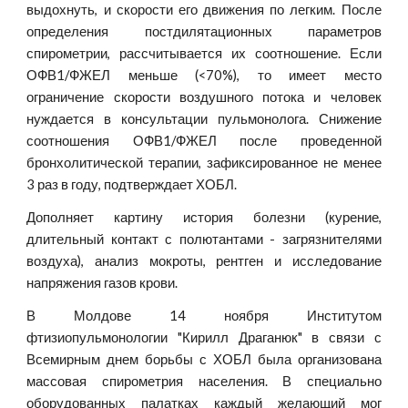
выдохнуть, и скорости его движения по легким. После
определения постдилятационных параметров
спирометрии, рассчитывается их соотношение. Если
ОФВ1/ФЖЕЛ меньше (<70%), то имеет место
ограничение скорости воздушного потока и человек
нуждается в консультации пульмонолога. Снижение
соотношения ОФВ1/ФЖЕЛ после проведенной
бронхолитической терапии, зафиксированное не менее
3 раз в году, подтверждает ХОБЛ.
Дополняет картину история болезни (курение,
длительный контакт с полютантами - загрязнителями
воздуха), анализ мокроты, рентген и исследование
напряжения газов крови.
В Молдове 14 ноября Институтом
фтизиопульмонологии "Кирилл Драганюк" в связи с
Всемирным днем борьбы с ХОБЛ была организована
массовая спирометрия населения. В специально
оборудованных палатках каждый желающий мог