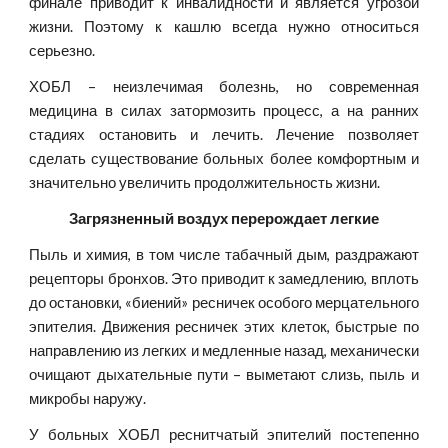
финале приводит к инвалидности и является угрозой
жизни. Поэтому к кашлю всегда нужно относиться
серьезно.
ХОБЛ – неизлечимая болезнь, но современная
медицина в силах затормозить процесс, а на ранних
стадиях остановить и лечить. Лечение позволяет
сделать существование больных более комфортным и
значительно увеличить продолжительность жизни.
Загрязненный воздух перерождает легкие
Пыль и химия, в том числе табачный дым, раздражают
рецепторы бронхов. Это приводит к замедлению, вплоть
до остановки, «биений» ресничек особого мерцательного
эпителия. Движения ресничек этих клеток, быстрые по
направлению из легких и медленные назад, механически
очищают дыхательные пути – выметают слизь, пыль и
микробы наружу.
У больных ХОБЛ реснитчатый эпителий постепенно