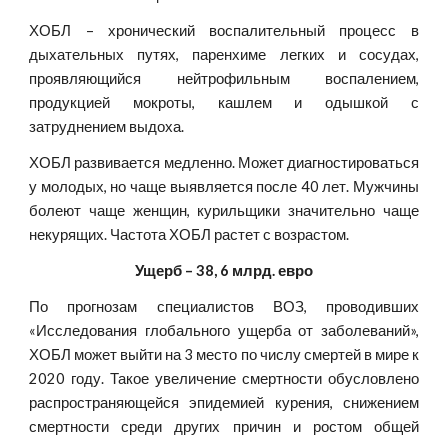
ХОБЛ – хронический воспалительный процесс в
дыхательных путях, паренхиме легких и сосудах,
проявляющийся нейтрофильным воспалением,
продукцией мокроты, кашлем и одышкой с
затруднением выдоха.
ХОБЛ развивается медленно. Может диагностироваться
у молодых, но чаще выявляется после 40 лет. Мужчины
болеют чаще женщин, курильщики значительно чаще
некурящих. Частота ХОБЛ растет с возрастом.
Ущерб – 38, 6 млрд. евро
По прогнозам специалистов ВОЗ, проводивших
«Исследования глобального ущерба от заболеваний»,
ХОБЛ может выйти на 3 место по числу смертей в мире к
2020 году. Такое увеличение смертности обусловлено
распространяющейся эпидемией курения, снижением
смертности среди других причин и ростом общей