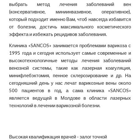
выбрать метод лечения заболеваний вен
(консервативное, миниинвазивное, оперативное),
который подходит именно Вам, чтоб навсегда избавится
от болезни, достичь максимального косметического
эффекта и избежать рецидивов заболевания.
Клиника «SANCOS» занимается проблемами варикоза с
1995 года и сегодня использует самые современные и
высокотехнологичные методы лечения заболеваний
венозной системы, такие как лазерная коагуляция,
минифлебэктомия, пенное склерозирование и др. На
сегодняшний день у нас лечат варикозные вены около
500 пациентов в год, а сама клиника «SANCOS»
является ведущей в Молдове в области лазерных
технологий в лечении варикозной болезни.
Высокая квалификация врачей - залог точной 