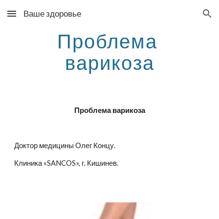
Ваше здоровье
Skip to main content
Skip to navigation
Проблема 
варикоза
Проблема варикоза
Доктор медицины Олег Концу.
Клиника «SANCOS», г. Кишинев.