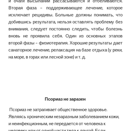
и очаги высыпаний рассасываются и отбеливаются.
Вторая фаза – поддерживающее лечение, которое
исключает рецидивы. Больные должны понимать, что
добившись результата, нельзя оставлять проблему без
внимания, следует постоянно следить, чтобы болезнь
вновь не проявила себя. Один из основных этапов
второй фазы – физиотерапия. Хорошие результаты дает
санаторное лечение, релаксация на базе отдыха (у реки,
на море, в горах или лесной зоне) и т. д.
Псориаз не заразен 
 Псориаз не затрагивает общественное здоровье. 
Являясь хроническим незаразным заболеванием кожи, 
и неинфекционным, не передается от человека к 
человеку или от одной части тела к другой. Если 