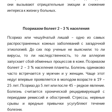
они вызывают отрицательные эмоции и снижение
интереса к жизни у больных.
Псориазом болеет 2 – 3 % населения
Псориаз или чешуйчатый лишай – одно из самых
распространенных кожных заболеваний с загадочной
этиологией. До сих пор ученые не выяснили: то ли
вирусы, то ли наследственность, то ли аллергия
запускает сбой обменных процессов в коже. Псориазом
болеет 2 – 3 % населения планеты. Болезнь одинаково
часто встречается у мужчин и у женщин. Чаще этот
недуг впервые проявляется в молодом возрасте в 19 –
25 лет. Псориаз до 5 лет или после 45 – редкое явление.
Болезнь считается хронической рецидивирующей с
периодами ремиссий и обострений. Стрессы, нервные
срывы и вредные привычки усугубляют течение
болезни.