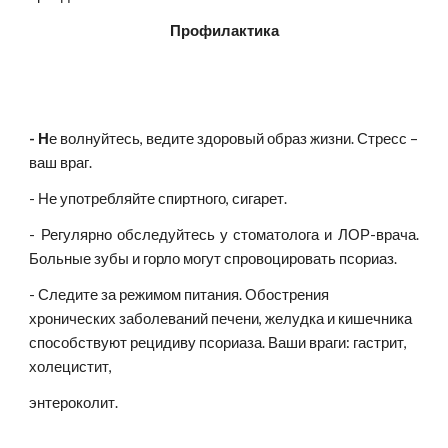
Профилактика
- Н
е волнуйтесь, ведите здоровый образ жизни. Стресс – 
ваш враг.
- Не употребляйте спиртного, сигарет.
- Регулярно обследуйтесь у стоматолога и ЛОР-врача.
Больные зубы и горло могут спровоцировать псориаз.
- Следите за режимом питания. Обострения 
хронических заболеваний печени, желудка и кишечника 
способствуют рецидиву псориаза. Ваши враги: гастрит, 
холецистит,
энтероколит.