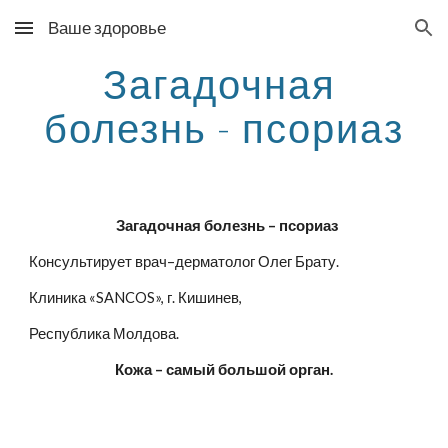
Ваше здоровье
Skip to main content
Skip to navigation
Загадочная 
болезнь - псориаз
Загадочная болезнь – псориаз
Консультирует врач–дерматолог Олег Брату.
Клиника «SANCOS», г. Кишинев,
Республика Молдова.
Кожа – самый большой орган.