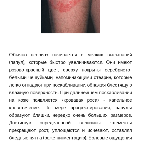
Обычно псориаз начинается с мелких высыпаний
(папул), которые быстро увеличиваются. Они имеют
розово-красный цвет, сверху покрыты серебристо-
белыми чешуйками, напоминающими стеарин, которые
легко отпадают при поскабливании, обнажая блестящую
влажную поверхность. При дальнейшем поскабливании
на коже появляется «кровавая роса» - капельное
кровотечение. По мере прогрессирования, папулы
образуют бляшки, нередко очень больших размеров.
Достигнув определенной величины, элементы
прекращают рост, уплощаются и исчезают, оставляя
бледные пятна (реже пигментацию). Болевые ощущения