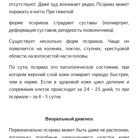
отсутствуют. Даже зуд возникает редко. Псориаз может
поражать и ногти. При тяжелой
форме псориаза страдают суставы (полиартрит,
деформация суставов, регидность позвоночника).
Существует несколько форм псориаза. Чаще он
появляется на коленях, локтях, ступнях, крестцовой
области, на волосистой части головы.
По сути, псориаз это патологическое состояние, при
котором верхний слой кожи отмирает гораздо быстрее,
чем в норме. Если в здоровой коже цикл деления и
созревания клеток происходит за 24 – 25 дней, то при
псориазе – за 4 – 5 суток.
Визуальный диагноз
Первоначально псориаз может быть даже не распознан,
поскольку подобные шелушащиеся участки кожи