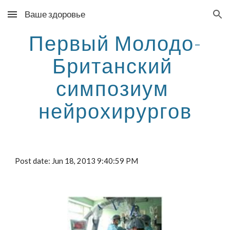
Ваше здоровье
Skip to main content
Skip to navigation
Первый Молодо-
Британский 
симпозиум 
нейрохирургов
Post date: Jun 18, 2013 9:40:59 PM