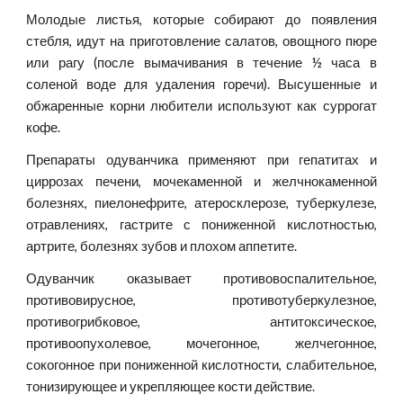
Молодые листья, которые собирают до появления
стебля, идут на приготовление салатов, овощного пюре
или рагу (после вымачивания в течение ½ часа в
соленой воде для удаления горечи). Высушенные и
обжаренные корни любители используют как суррогат
кофе.
Препараты одуванчика применяют при гепатитах и
циррозах печени, мочекаменной и желчнокаменной
болезнях, пиелонефрите, атеросклерозе, туберкулезе,
отравлениях, гастрите с пониженной кислотностью,
артрите, болезнях зубов и плохом аппетите.
Одуванчик оказывает противовоспалительное,
противовирусное, противотуберкулезное,
противогрибковое, антитоксическое,
противоопухолевое, мочегонное, желчегонное,
сокогонное при пониженной кислотности, слабительное,
тонизирующее и укрепляющее кости действие.