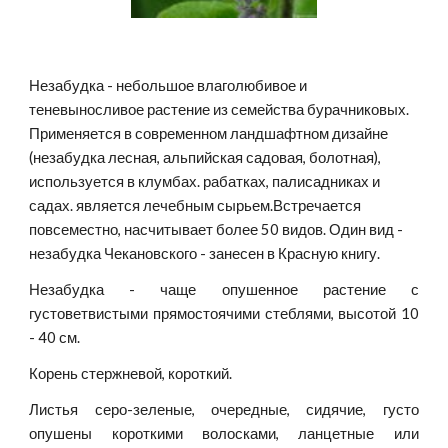
Незабудка - небольшое влаголюбивое и 
теневыносливое растение из семейства бурачниковых. 
Применяется в современном ландшафтном дизайне 
(незабудка лесная, альпийская садовая, болотная), 
используется в клумбах. рабатках, палисадниках и 
садах. является лечебным сырьем.Встречается 
повсеместно, насчитывает более 50 видов. Один вид - 
незабудка Чекановского - занесен в Красную книгу.
Незабудка - чаще опушенное растение с
густоветвистыми прямостоячими стеблями, высотой 10
- 40 см.
Корень стержневой, короткий.
Листья серо-зеленые, очередные, сидячие, густо
опушены короткими волосками, ланцетные или