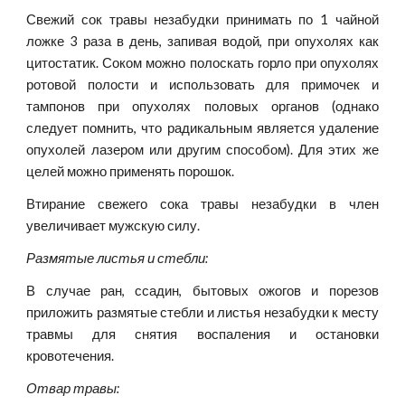
Свежий сок травы незабудки принимать по 1 чайной
ложке 3 раза в день, запивая водой, при опухолях как
цитостатик. Соком можно полоскать горло при опухолях
ротовой полости и использовать для примочек и
тампонов при опухолях половых органов (однако
следует помнить, что радикальным является удаление
опухолей лазером или другим способом). Для этих же
целей можно применять порошок.
Втирание свежего сока травы незабудки в член
увеличивает мужскую силу.
Размятые листья и стебли:
В случае ран, ссадин, бытовых ожогов и порезов
приложить размятые стебли и листья незабудки к месту
травмы для снятия воспаления и остановки
кровотечения.
Отвар травы: