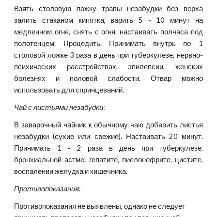
Взять столовую ложку травы незабудки без верха
залить стаканом кипятка, варить 5 - 10 минут на
медленном огне, снять с огня, настаивать полчаса под
полотенцем. Процедить. Принимать внутрь по 1
столовой ложке 3 раза в день при туберкулезе, нервно-
психических расстройствах, эпилепсии, женских
болезнях и половой слабости. Отвар можно
использовать для спринцеваний.
Чай с листьями незабудки
:
В заварочный чайник к обычному чаю добавить листья
незабудки (сухие или свежие). Настаивать 20 минут.
Принимать 1 - 2 раза в день при туберкулезе,
бронхиальной астме, гепатите, пиелонефрите, цистите,
воспалении желудка и кишечника.
Противопоказания:
Противопоказания не выявлены, однако не следует 