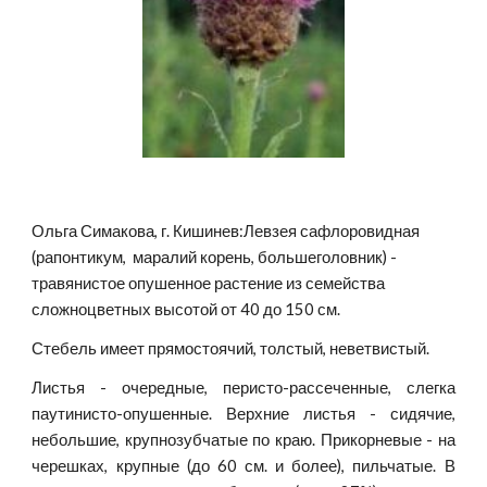
Ольга Симакова, г. Кишинев:Левзея сафлоровидная 
(рапонтикум,  маралий корень, большеголовник) - 
травянистое опушенное растение из семейства 
сложноцветных высотой от 40 до 150 см.
Стебель имеет прямостоячий, толстый, неветвистый.
Листья - очередные, перисто-рассеченные, слегка
паутинисто-опушенные. Верхние листья - сидячие,
небольшие, крупнозубчатые по краю. Прикорневые - на
черешках, крупные (до 60 см. и более), пильчатые. В