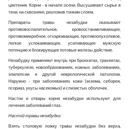
цветения. Корни - в начале осени. Высушивают сырье в
тени, на сквозняке, разложив тонким слоем.
Препараты травы незабудки оказывают
противовоспалительное, кровоостанавливающее,
противомикробное, отхаркивающее, противоопухолевое,
легкое успокаивающее, усиливающее мужскую
потенцию и блокирующее потовые железы действие.
Незабудку применяют внутрь при бронхитах, трахеитах,
туберкулезе, новообразованиях, кожных заболеваниях,
эпилепсии и другой неврологической патологии.
Наружно - при заболеваниях кожи (экзема, себорея,
псориаз, укусы насекомых) и слизистых оболочек.
Настои и отвары корня незабудки используют для
лечения заболеваний глаз.
Настой травы незабудки:
Взять столовую ложку травы незабудки без верха,