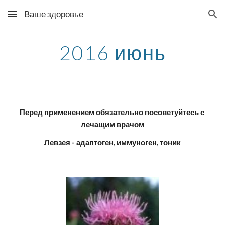
Ваше здоровье
Skip to main content
Skip to navigation
2016 июнь
Перед применением обязательно посоветуйтесь с 
лечащим врачом
Левзея - адаптоген, иммуноген, тоник