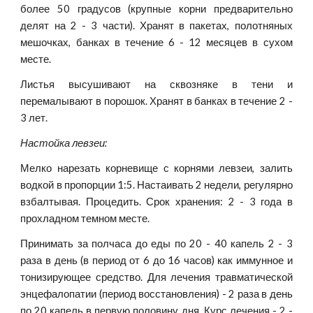
более 50 градусов (крупные корни предварительно
делят на 2 - 3 части). Хранят в пакетах, полотняных
мешочках, банках в течение 6 - 12 месяцев в сухом
месте.
Листья высушивают на сквозняке в тени и
перемалывают в порошок. Хранят в банках в течение 2 -
3 лет.
Настойка левзеи:
Мелко нарезать корневище с корнями левзеи, залить
водкой в пропорции 1:5. Настаивать 2 недели, регулярно
взбалтывая. Процедить. Срок хранения: 2 - 3 года в
прохладном темном месте.
Принимать за полчаса до еды по 20 - 40 капель 2 - 3
раза в день (в период от 6 до 16 часов) как иммунное и
тонизирующее средство. Для лечения травматической
энцефалопатии (период восстановления) - 2 раза в день
по 20 капель в первую половину дня. Курс лечения - 2 -