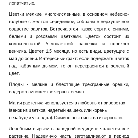
лопатчатые.
Цветки мелкие, многочисленные, в основном небесно-
голубые с желтой серединкой, собраны в верхушечное
соцветие завиток. Встречаются также сорта с синими,
белыми и розовыми цветками. Цветок состоит из
колокольчатой 5-лопастной чашечки и плоского
венчика. Цветет 1,5 месяца, но есть виды, цветущие с
мая до осени. Интересный факт: если подержать цветок
над табачным дымом, то он перекрасится в зеленый
цвет.
Плоды - мелкие и блестящие трехгранные орешки,
содержат множество черных семян.
Магия растения: используется в любовных приворотах 
(венок из цветков, надетый на шею, или корень 
незабудки у сердца). Символ постоянства и верности.
Лечебным сырьем в народной медицине является все
растение. Надземную часть заготавливают в период