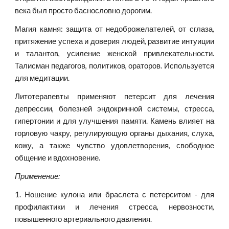
века был просто баснословно дорогим.
Магия камня: защита от недоброжелателей, от сглаза,
притяжение успеха и доверия людей, развитие интуиции
и талантов, усиление женской привлекательности.
Талисман педагогов, политиков, ораторов. Используется
для медитации.
Литотерапевты применяют петерсит для лечения
депрессии, болезней эндокринной системы, стресса,
гипертонии и для улучшения памяти. Камень влияет на
горловую чакру, регулирующую органы дыхания, слуха,
кожу, а также чувство удовлетворения, свободное
общение и вдохновение.
Применение:
1. Ношение кулона или браслета с петерситом - для
профилактики и лечения стресса, нервозности,
повышенного артериального давления.