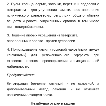
2. Бусы, кольца, серьги, запонки, перстни и подвески с
петерситом - для улучшения памяти, восстановления
психического равновесия, регуляции общего обмена
веществ и работы эндокринных органов, в том числе
шишковидной железы.
3. Ношение любых украшений из петерсита, 
оправленных в золото - против депрессии.
4. Прикладывание камня к горловой чакре (ямка между
ключицами) для успокаивающего эффекта при
стрессах, нервном перенапряжении и эмоциональной
лабильности.
Предупреждение:
Литотерапия (лечение камнями) - не основной, а
дополнительный метод лечения, и не отменяет
назначений лечащего врача.
Незабудка от ран и кашля