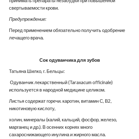
принимать препараты незабудки при повышенной 
свертываемости крови.
Предупреждение:
Перед применением обязательно получить одобрение 
лечащего врача
.
Сок одуванчика для зубов
Татьяна Шилко, г. Бельцы:
 Одуванчик лекарственный (Taraxacum officinale) 
используется в народной медицине целиком.
Листья содержат горечи. каротин, витамин С, В2, 
никотиновую кислоту,
холин, минералы (калий, кальций, фосфор, железо, 
марганец и др.). В осенних корнях много 
сахароснижающего инулина и жирного масла.