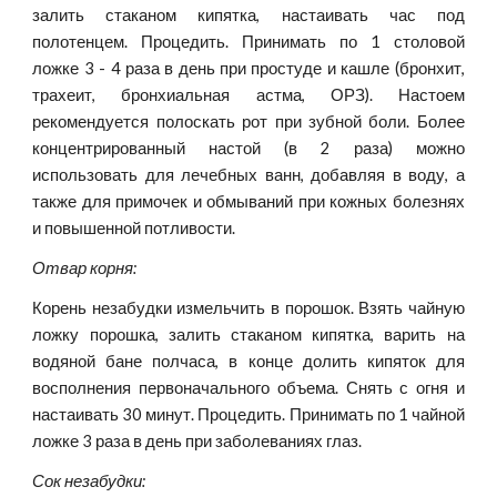
залить стаканом кипятка, настаивать час под
полотенцем. Процедить. Принимать по 1 столовой
ложке 3 - 4 раза в день при простуде и кашле (бронхит,
трахеит, бронхиальная астма, ОРЗ). Настоем
рекомендуется полоскать рот при зубной боли. Более
концентрированный настой (в 2 раза) можно
использовать для лечебных ванн, добавляя в воду, а
также для примочек и обмываний при кожных болезнях
и повышенной потливости.
Отвар корня:
Корень незабудки измельчить в порошок. Взять чайную
ложку порошка, залить стаканом кипятка, варить на
водяной бане полчаса, в конце долить кипяток для
восполнения первоначального объема. Снять с огня и
настаивать 30 минут. Процедить. Принимать по 1 чайной
ложке 3 раза в день при заболеваниях глаз.
Сок незабудки: