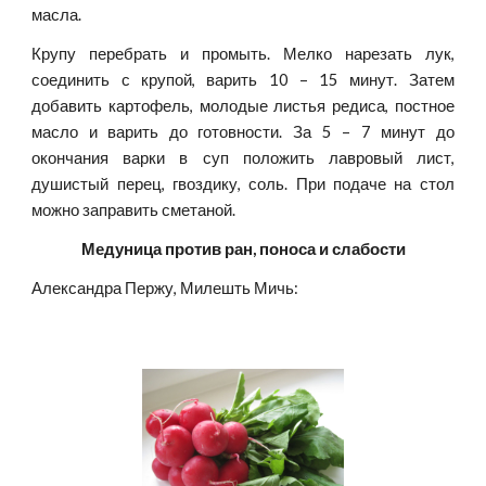
масла.
Крупу перебрать и промыть. Мелко нарезать лук,
соединить с крупой, варить 10 – 15 минут. Затем
добавить картофель, молодые листья редиса, постное
масло и варить до готовности. За 5 – 7 минут до
окончания варки в суп положить лавровый лист,
душистый перец, гвоздику, соль. При подаче на стол
можно заправить сметаной.
Медуница против ран, поноса и слабости
Александра Пержу, Милешть Мичь: