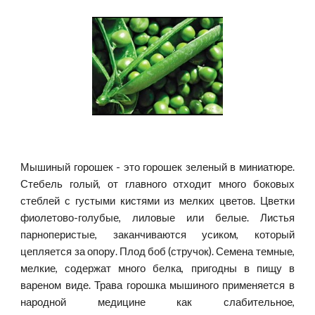
Мышиный горошек - это горошек зеленый в миниатюре.
Стебель голый, от главного отходит много боковых
стеблей с густыми кистями из мелких цветов. Цветки
фиолетово-голубые, лиловые или белые. Листья
парноперистые, заканчиваются усиком, который
цепляется за опору. Плод боб (стручок). Семена темные,
мелкие, содержат много белка, пригодны в пищу в
вареном виде. Трава горошка мышиного применяется в
народной медицине как слабительное,