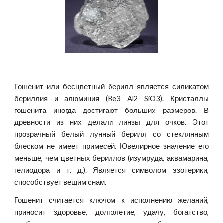
Гошенит или бесцветный берилл является силикатом
бериллия и алюминия (Be3 Al2 SiO3). Кристаллы
гошенита иногда достигают больших размеров. В
древности из них делали линзы для очков. Этот
прозрачный белый лунный берилл со стеклянным
блеском не имеет примесей. Ювелирное значение его
меньше, чем цветных бериллов (изумруда, аквамарина,
гелиодора и т. д.). Является символом эзотерики,
способствует вещим снам.
Гошенит считается ключом к исполнению желаний,
приносит здоровье, долголетие, удачу, богатство,