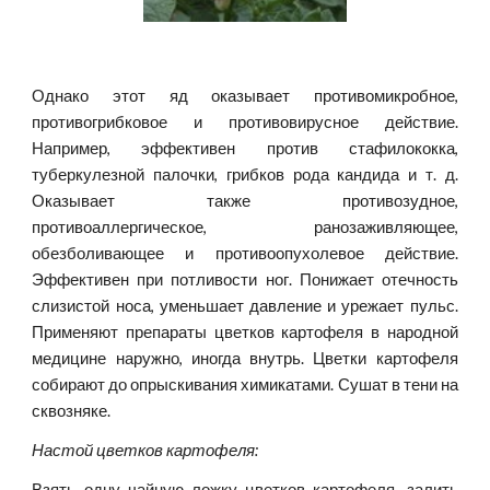
Однако этот яд оказывает противомикробное,
противогрибковое и противовирусное действие.
Например, эффективен против стафилококка,
туберкулезной палочки, грибков рода кандида и т. д.
Оказывает также противозудное,
противоаллергическое, ранозаживляющее,
обезболивающее и противоопухолевое действие.
Эффективен при потливости ног. Понижает отечность
слизистой носа, уменьшает давление и урежает пульс.
Применяют препараты цветков картофеля в народной
медицине наружно, иногда внутрь. Цветки картофеля
собирают до опрыскивания химикатами. Сушат в тени на
сквозняке.
Настой цветков картофеля:
Взять одну чайную ложку цветков картофеля, залить