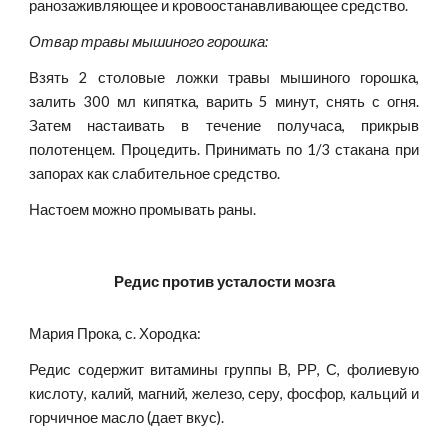
ранозаживляющее и кровоостанавливающее средство.
Отвар травы мышиного горошка:
Взять 2 столовые ложки травы мышиного горошка,
залить 300 мл кипятка, варить 5 минут, снять с огня.
Затем настаивать в течение получаса, прикрыв
полотенцем. Процедить. Принимать по 1/3 стакана при
запорах как слабительное средство.
Настоем можно промывать раны.
Редис против усталости мозга
Мария Прока, с. Хородка:
Редис содержит витамины группы В, РР, С, фолиевую
кислоту, калий, магний, железо, серу, фосфор, кальций и
горчичное масло (дает вкус).