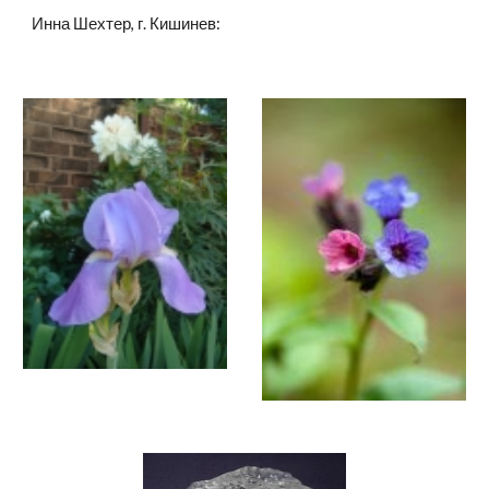
Инна Шехтер, г. Кишинев: