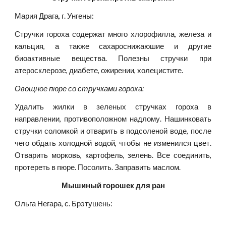
Мария Драга, г. Унгены:
Стручки гороха содержат много хлорофилла, железа и
кальция, а также сахароснижаюшие и другие
биоактивные вещества. Полезны стручки при
атеросклерозе, диабете, ожирении, холецистите.
Овощное пюре со стручками гороха:
Удалить жилки в зеленых стручках гороха в
направлении, противоположном надлому. Нашинковать
стручки соломкой и отварить в подсоленой воде, после
чего обдать холодной водой, чтобы не изменился цвет.
Отварить морковь, картофель, зелень. Все соединить,
протереть в пюре. Посолить. Заправить маслом.
Мышиный горошек для ран
Ольга Негара, с. Брэтушень: