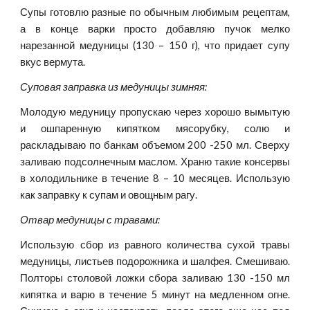
Супы готовлю разные по обычным любимым рецептам,
а в конце варки просто добавляю пучок мелко
нарезанной медуницы (130 – 150 г), что придает супу
вкус вермута.
Суповая заправка из медуницы зимняя:
Молодую медуницу пропускаю через хорошо вымытую
и ошпаренную кипятком мясорубку, солю и
раскладываю по банкам объемом 200 -250 мл. Сверху
заливаю подсолнечным маслом. Храню такие консервы
в холодильнике в течение 8 – 10 месяцев. Использую
как заправку к супам и овощным рагу.
Отвар медуницы с травами:
Использую сбор из равного количества сухой травы
медуницы, листьев подорожника и шалфея. Смешиваю.
Полторы столовой ложки сбора заливаю 130 -150 мл
кипятка и варю в течение 5 минут на медленном огне.