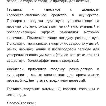
особенно садовые сорта, не пригодны для лечения.
Гвоздика – известное с древности
кровоостанавливающее средство в акушерстве.
Препараты гвоздики действуют успокаивающе на
нервную систему, оказывают легкий гипотензивный и
обезболивающий эффект, замедляют моторику
кишечника. Применяют чаще гвоздику разноцветную.
Используют при поносах, гипертонии, судорогах у детей,
ранах, нарывах, кашле, в послеродовом периоде для
ускорения инволюции матки (сейчас все реже, так как
существуют более эффективные средства).
Любители применяют гвоздику разноцветную в
кулинарии в малых количествах для ароматизации
первых блюд (не путать с гвоздичным деревом!).
Гвоздика содержит витамин С, каротин, сапонины и
алкалоиды.
Настой гвоздики: