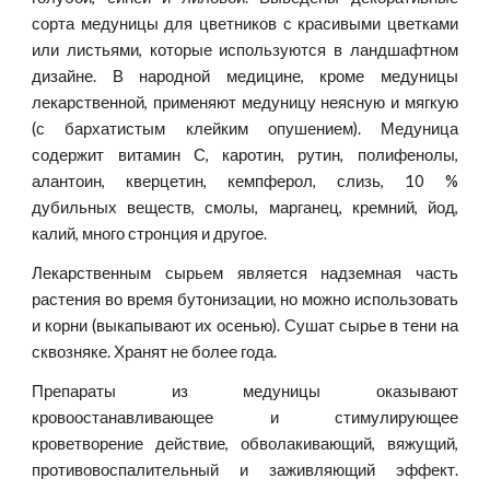
сорта медуницы для цветников с красивыми цветками
или листьями, которые используются в ландшафтном
дизайне. В народной медицине, кроме медуницы
лекарственной, применяют медуницу неясную и мягкую
(с бархатистым клейким опушением). Медуница
содержит витамин С, каротин, рутин, полифенолы,
алантоин, кверцетин, кемпферол, слизь, 10 %
дубильных веществ, смолы, марганец, кремний, йод,
калий, много стронция и другое.
Лекарственным сырьем является надземная часть
растения во время бутонизации, но можно использовать
и корни (выкапывают их осенью). Сушат сырье в тени на
сквозняке. Хранят не более года.
Препараты из медуницы оказывают
кровоостанавливающее и стимулирующее
кроветворение действие, обволакивающий, вяжущий,
противовоспалительный и заживляющий эффект.