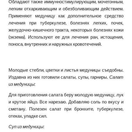
Обладают также иммунностимулирующим, мочегонным,
легким отхаркивающим и обезболивающим действием.
Применяют медуницу как дополнительное средство
лечения при туберкулезе, болезнях легких, почек,
желудочно-кишечного тракта, некоторых болезнях кожи
(экзема). Используют ее для лечения ран, истощения,
поноса, внутренних и наружных кровотечений.
Молодые стебли, цветки и листья медуницы съедобны.
Издавна из них готовили салаты, супы, гарниры.
Салат
из медуницы:
Для приготовления салата беру молодую медуницу, лук
и крутое яйцо. Все нарезаю. Добавляю соль по вкусу и
сметану. Полезен салат при бронхите, туберкулезе,
отеках, упадке сил.
Суп из медуницы: