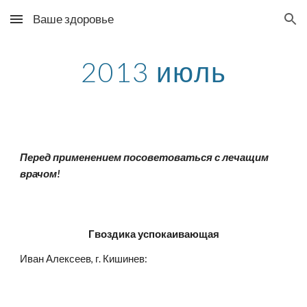
Ваше здоровье
Skip to main content
Skip to navigation
2013 июль
Перед применением посоветоваться с лечащим 
врачом!
Гвоздика успокаивающая
Иван Алексеев, г. Кишинев: