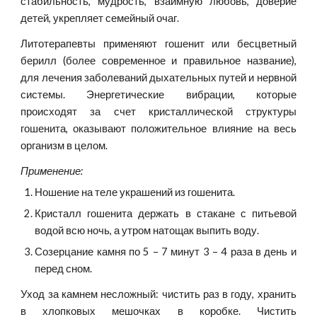
стабильность, мудрость, взаимную любовь, доверие
детей, укрепляет семейный очаг.
Литотерапевты применяют гошенит или бесцветный
берилл (более современное и правильное название),
для лечения заболеваний дыхательных путей и нервной
системы. Энергетические вибрации, которые
происходят за счет кристаллической структуры
гошенита, оказывают положительное влияние на весь
организм в целом.
Применение:
Ношение на теле украшений из гошенита.
Кристалл гошенита держать в стакане с питьевой
водой всю ночь, а утром натощак выпить воду.
Созерцание камня по 5 – 7 минут 3 – 4 раза в день и
перед сном.
Уход за камнем несложный: чистить раз в году, хранить
в хлопковых мешочках в коробке. Чистить