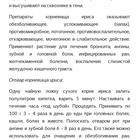
и высушивают на сквозняке в тени.
Препараты корневища ириса оказывают
обезболивающее, успокаивающее (запах),
противомикробное, потогонное, противовоспалительное,
отхаркивающее, мочегонное и слабительное действие.
Применяют растение для лечения бронхита, ангины,
зубной и головной боли, инфицированных ран,
желчекаменной болезни, воспаления слизистой
желудочно-кишечного тракта.
Отвар корневища ириса:
Одну чайную ложку сухого корня ириса залить
полулитром кипятка, варить 5 минут. Настаивать в
течение часа «под шубой». Процедить. Принимать по
100 г 3 – 4 раза в день до еды при головных болях,
кашле, болях в животе. Полоскать отваром рот при
ангине и зубной боли 6 – 8 раз в день. Его также можно
использовать для очищения и обезболивания ран,