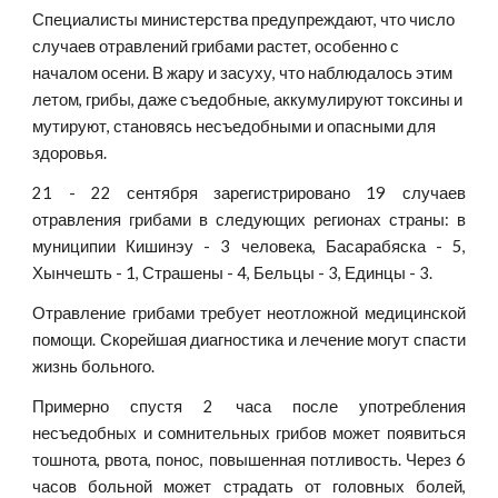
Специалисты министерства предупреждают, что число 
случаев отравлений грибами растет, особенно с 
началом осени. В жару и засуху, что наблюдалось этим 
летом, грибы, даже съедобные, аккумулируют токсины и 
мутируют, становясь несъедобными и опасными для 
здоровья.
21 - 22 сентября зарегистрировано 19 случаев
отравления грибами в следующих регионах страны: в
муниципии Кишинэу - 3 человека, Басарабяска - 5,
Хынчешть - 1, Страшены - 4, Бельцы - 3, Единцы - 3.
Отравление грибами требует неотложной медицинской
помощи. Скорейшая диагностика и лечение могут спасти
жизнь больного.
Примерно спустя 2 часа после употребления
несъедобных и сомнительных грибов может появиться
тошнота, рвота, понос, повышенная потливость. Через 6
часов больной может страдать от головных болей,