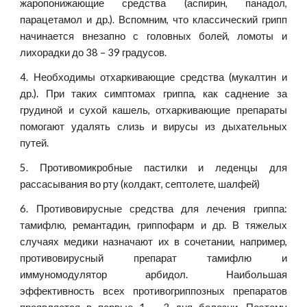
жаропонижающие средства (аспирин, панадол,
парацетамол и др.). Вспомним, что классический грипп
начинается внезапно с головных болей, ломоты и
лихорадки до 38 – 39 градусов.
4. Необходимы отхаркивающие средства (мукалтин и
др.). При таких симптомах гриппа, как саднение за
грудиной и сухой кашель, отхаркивающие препараты
помогают удалять слизь и вирусы из дыхательных
путей.
5. Противомикробные пастилки и леденцы для
рассасывания во рту (колдакт, септолете, шалфей)
6. Противовирусные средства для лечения гриппа:
тамифлю, ремантадин, гриппофарм и др. В тяжелых
случаях медики назначают их в сочетании, например,
противовирусный препарат тамифлю и
иммуномодулятор арбидол. Наибольшая
эффективность всех противогриппозных препаратов