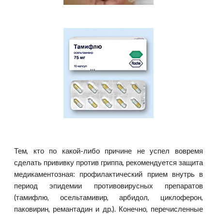
Тем, кто по какой-либо причине не успел вовремя
сделать прививку против гриппа, рекомендуется защита
медикаментозная: профилактический прием внутрь в
период эпидемии противовирусных препаратов
(тамифлю, осельтамивир, арбидол, циклоферон,
паковирин, ремантадин и др.). Конечно, перечисленные