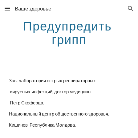
Ваше здоровье
Skip to main content
Skip to navigation
Предупредить 
грипп
Зав. лаборатории острых респираторных
 вирусных инфекций, доктор медицины
 Петр Скоферца.
Национальный центр общественного здоровья.
Кишинев, Республика Молдова.