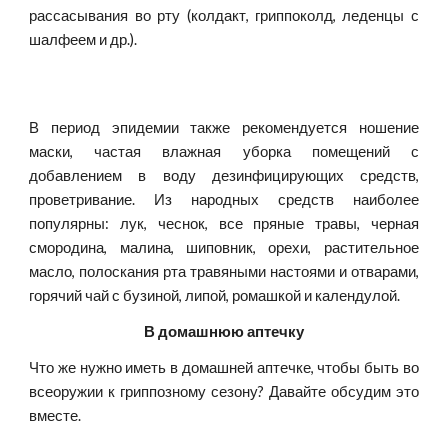
рассасывания во рту (колдакт, гриппоколд, леденцы с
шалфеем и др.).
В период эпидемии также рекомендуется ношение
маски, частая влажная уборка помещений с
добавлением в воду дезинфицирующих средств,
проветривание. Из народных средств наиболее
популярны: лук, чеснок, все пряные травы, черная
смородина, малина, шиповник, орехи, растительное
масло, полоскания рта травяными настоями и отварами,
горячий чай с бузиной, липой, ромашкой и календулой.
В домашнюю аптечку
Что же нужно иметь в домашней аптечке, чтобы быть во
всеоружии к гриппозному сезону? Давайте обсудим это
вместе.