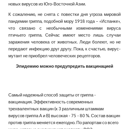
новых вирусов из Юго-Восточной Азии.
К сожалению, не снята с повестки дня угроза мировой
пандемии гриппа, подобной мору 1918 года – «Испанке»,
что связано с необычными изменениями вируса
птичьего гриппа. Сейчас имеют место лишь случаи
заражения человека от животных. Люди болеют, но не
передают инфекцию друг другу. Пока, к счастью, вирус-
мутант не приобрел человеческих рецепторов.
Эпидемию можно предупредить вакцинацией
Самый надежный способ защиты от гриппа - 
вакцинация. Эффективность современных 
трехвалентных вакцин (к 3 различным штаммам 
вирусов гриппа А и В) высокая - 75 - 80 %. Состав вакцин 
против гриппа меняется ежегодно. По рапортам со всего 