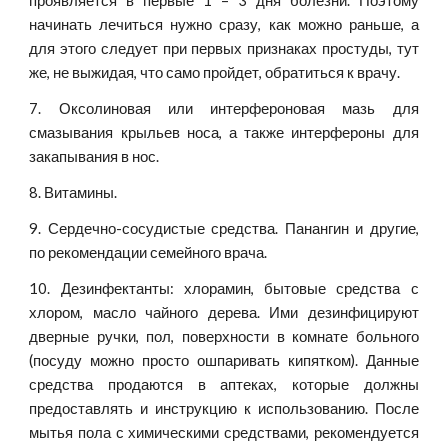
проявляется в первые 1 – 3 дня болезни. Поэтому
начинать лечиться нужно сразу, как можно раньше, а
для этого следует при первых признаках простуды, тут
же, не выжидая, что само пройдет, обратиться к врачу.
7. Оксолиновая или интерфероновая мазь для
смазывания крыльев носа, а также интерфероны для
закапывания в нос.
8. Витамины.
9. Сердечно-сосудистые средства. Панангин и другие,
по рекомендации семейного врача.
10. Дезинфектанты: хлорамин, бытовые средства с
хлором, масло чайного дерева. Ими дезинфицируют
дверные ручки, пол, поверхности в комнате больного
(посуду можно просто ошпаривать кипятком). Данные
средства продаются в аптеках, которые должны
предоставлять и инструкцию к использованию. После
мытья пола с химическими средствами, рекомендуется