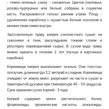
- темно-зеленые, снизу - сизоватые. Цветки (лиловые,
розово-пурпурные или белые) собраны в соцветие
кисть. Раскрываются только ранним утром. Плод -
удлиненная коробочка с пушистым белым хохолком и
множеством семян внутри.
Заготовленную траву кипрея узколистного сушат на
сквозняке в тени, раскладывая тонким слоем и
регулярно переворачивая сырье. В сухом виде траву
можно хранить в течение 2 лет (лучше в картонных
коробках).
Корневища кипрея выкапывают осенью. Они толстые,
ползучие, длинные (до 1,2 метров) и сладкие. Корневища
очищают от земли, моют, разрезают на части и сушат в
приоткрытой духовке при температуре 40 - 50 градусов.
Срок хранения сухих корней - 3 года.
Кипрей содержит много растительного белка,
флавоноиды, органические кислоты, алкалоиды,