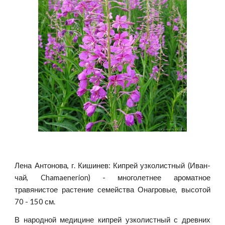
Лена Антонова, г. Кишинев: Кипрей узколистный (Иван-
чай, Chamaenerion) - многолетнее ароматное
травянистое растение семейства Онагровые, высотой
70 - 150 см.
В народной медицине кипрей узколистный с древних