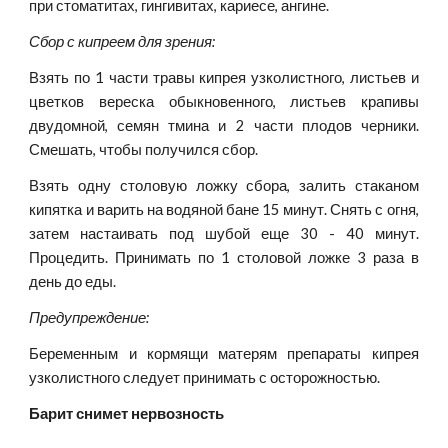
при стоматитах, гингивитах, кариесе, ангине.
Сбор с кипреем для зрения:
Взять по 1 части травы кипрея узколистного, листьев и
цветков вереска обыкновенного, листьев крапивы
двудомной, семян тмина и 2 части плодов черники.
Смешать, чтобы получился сбор.
Взять одну столовую ложку сбора, залить стаканом
кипятка и варить на водяной бане 15 минут. Снять с огня,
затем настаивать под шубой еще 30 - 40 минут.
Процедить. Принимать по 1 столовой ложке 3 раза в
день до еды.
Предупреждение:
Беременным и кормящи матерям препараты кипрея
узколистного следует принимать с осторожностью.
Барит снимет нервозность