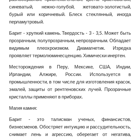
синеватый, нежно-голубой, жетовато-золотистый,
бурый или коричневый. Блеск стеклянный, иногда
перламутровый.
Барит - хрупкий камень. Твердость - 3 - 3,5. Может быть
прозрачным, полупрозрачным, непрозрачным. Обладает
видимым плеохроизмом. Диамагнетик. Изредка
проявляет термолюминесценцию. Химически инертен.
Месторождения в Перу, Мексике, США, Индии,
Ирландии, Алжире, России. Используется в
промышленности, в том числе для изготовления красок,
эмалей, защиты от рентгеновских лучей. Прозрачные
кристаллы применяют в приборах.
Магия камня:
Барит - это талисман ученых, финансистов,
бизнесменов. Обостряет интуицию и рассудительность,
снимает лень и агрессию, оберегает от негатива,