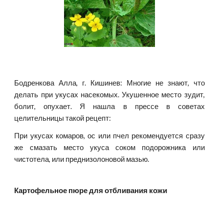
Бодренкова Алла, г. Кишинев: Многие не знают, что
делать при укусах насекомых. Укушенное место зудит,
болит, опухает. Я нашла в прессе в советах
целительницы такой рецепт:
При укусах комаров, ос или пчел рекомендуется сразу
же смазать место укуса соком подорожника или
чистотела, или преднизолоновой мазью.
Картофельное пюре для отбливания кожи