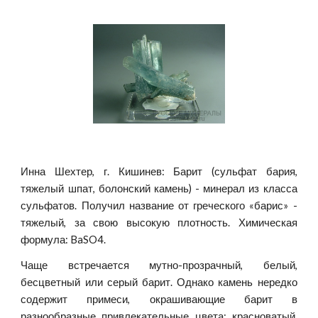
Инна Шехтер, г. Кишинев: Барит (сульфат бария,
тяжелый шпат, болонский камень) - минерал из класса
сульфатов. Получил название от греческого «барис» -
тяжелый, за свою высокую плотность. Химическая
формула: BaSO4.
Чаще встречается мутно-прозрачный, белый,
бесцветный или серый барит. Однако камень нередко
содержит примеси, окрашивающие барит в
разнообразные привлекательные цвета: красноватый,