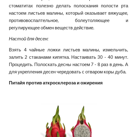
стоматитах полезно делать полоскания полости рта
настоем листьев малины, который оказывает вяжущее,
противовоспалтельное, болеутоляющее и
регулирующее обмен веществ действие.
Настой для десен:
Взять 4 чайные ложки листьев малины, измельчить,
залить 2 стаканами кипятка. Настаивать 30 - 40 минут.
Процедить. Полоскать десны настоем 7 - 8 раз в день. А
для укрепления десен чередовать с отваром коры дуба.
Питайя против аткросклероза и ожирения