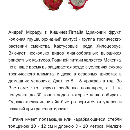
Андрей Морару, г. Кишинев:Питайя (драконий фрукт,
колючая груша, орхидный кактус) - группа тропических
растений смейства Кактусовые, рода Хилоцереус.
Вкючает несколько видов лианообразных вьющихся
эпифитных кактусов. Родиной питайи является Мексика,
но в наше время выращивается везде в условиях сухого
тропического климата, и даже в северных широтах в
домашних условиях. Дает по 5 - 6 урожаев в год. Во
Вьетнаме этот фрукт особенно популярен, с 1 га
получают до 30 тонн плодов, которые легко собирать.
Однако «нежная» питайя быстро портится от ударов и
нажатий при транспортировке.
Питайя имеет ползающие или карабкающиеся стебли
толщиною 10 - 12 см и длоною 3 - 10 метров. Мелкие