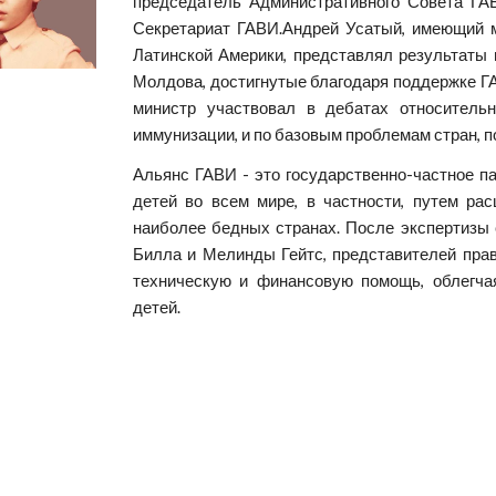
председатель Административного Совета ГА
Секретариат ГАВИ.Андрей Усатый, имеющий ма
Латинской Америки, представлял результаты
Молдова, достигнутые благодаря поддержке ГАВИ
министр участвовал в дебатах относитель
иммунизации, и по базовым проблемам стран,
Альянс ГАВИ - это государственно-частное па
детей во всем мире, в частности, путем ра
наиболее бедных странах. После экспертизы 
Билла и Мелинды Гейтс, представителей пра
техническую и финансовую помощь, облегча
детей.