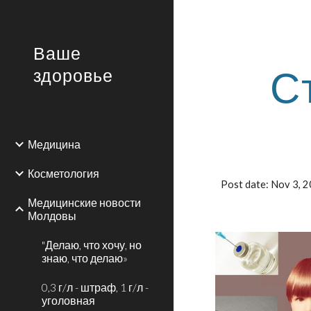
Sk
Ваше
С
здоровье
Медицина
Косметология
Post date: Nov 3,
Медицинские новости
Молдовы
"Делаю, что хочу, но
знаю, что делаю»
0,3 г/л - штраф, 1 г/л -
уголовная