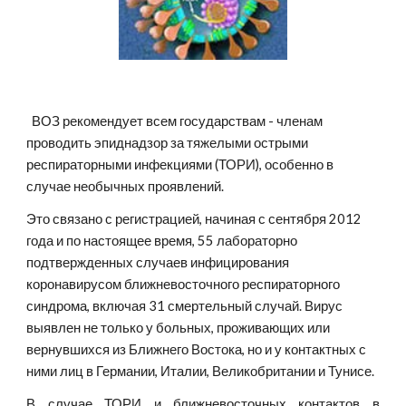
  ВОЗ рекомендует всем государствам - членам 
проводить эпиднадзор за тяжелыми острыми 
респираторными инфекциями (ТОРИ), особенно в 
случае необычных проявлений.
Это связано с регистрацией, начиная с сентября 2012 
года и по настоящее время, 55 лабораторно 
подтвержденных случаев инфицирования 
коронавирусом ближневосточного респираторного 
синдрома, включая 31 смертельный случай. Вирус 
выявлен не только у больных, проживающих или 
вернувшихся из Ближнего Востока, но и у контактных с 
ними лиц в Германии, Италии, Великобритании и Тунисе.
В случае ТОРИ и ближневосточных контактов в