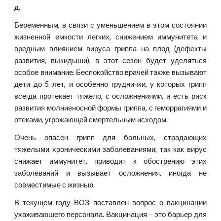
д.
Беременным, в связи с уменьшением в этом состоянии
жизненной емкости легких, снижением иммунитета и
вредным влиянием вируса гриппа на плод (дефекты
развития, выкидыши), в этот сезон будет уделяться
особое внимание. Беспокойство врачей также вызывают
дети до 5 лет, и особенно груднички, у которых грипп
всегда протекает тяжело, с осложнениями, и есть риск
развития молниеносной формы гриппа, с геморрагиями и
отеками, угрожающей смертельным исходом.
Очень опасен грипп для больных, страдающих
тяжелыми хроническими заболеваниями, так как вирус
снижает иммунитет, приводит к обострению этих
заболеваний и вызывает осложнения, иногда не
совместимые с жизнью.
В текущем году ВОЗ поставлен вопрос о вакцинации
ухаживающего персонала. Вакцинация - это барьер для