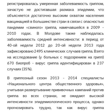
регистрировалась умеренная заболеваемость гриппом,
зачастую не достигавшая размаха эпидемии, что
объясняется достаточно высоким охватом населения
вакцинацией в большинстве стран в связи с опасностью
пандемии «свиного» гриппа, намечавшейся в 2009 -
2010 годах. В Молдове также наблюдалась
заболеваемость средней интенсивности: в период от
40-ой недели 2012 до 20-ой недели 2013 года
зафиксировано 2495 клинических случаев гриппа. Взято
на исследование (у больных с подозрением на грипп)
670 биопроб - вирус гриппа идентифицирован в 237
случаях (35%).
В гриппозный сезон 2013 - 2014 специалисты
«Национального центра общественного здоровья»,
учитывая развертывание прививочных кампаний против
гриппа во всех странах, не ожидают высокой
интенсивности эпидемиологического процесса, однако
прогнозировать трудно, так как вирус гриппа