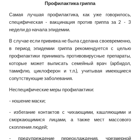
Профилактика гриппа
Самая лучшая профилактика, как уже говорилось,
специфическая - вакцинация против гриппа за 2 - 3
недели до начала эпидемии.
В случае если прививка не была сделана своевременно,
в период эпидемии гриппа рекомендуется с целью
профилактики принимать противовирусные препараты,
которые может выписать семейный врач (арбидол,
тамифлю, циклоферон и т.п.), учитывая имеющиеся
сопутствующие заболевания.
Неспецифические меры профилактики:
- ношение маски;
- избегание контактов с чихающими, кашляющими и
сморкающимися лицами, а также мест массового
скопления людей;
- предупреждение переохлаждения, чрезмерной