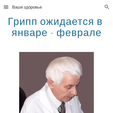
Ваше здоровье
Skip to main content
Skip to navigation
Грипп ожидается в 
январе - феврале