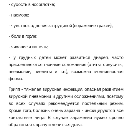
- сухость в носоглотке;
- насморк;
- чувство саднения за грудиной (поражение трахеи);
- боли в горле;
- чихание и кашель;
- у грудных детей может развиться диарея, часто
присоединяются гнойные осложнения (отиты, синуситы,
пневмонии, пиелиты и т.п.), возможна молниеносная
форма.
Грипп - тяжелая вирусная инфекция, опасная развитием
вирусной пневмонии и другими осложнениями, поэтому
во всех случаях рекомендуется постельный режим.
Кроме того, болезнь очень заразна - инфицируются все
контактные лица. В случае заражения нужно срочно
обратиться к врачу и лечиться дома.