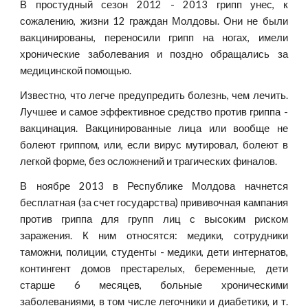
В простудный сезон 2012 - 2013 грипп унес, к
сожалению, жизни 12 граждан Молдовы. Они не были
вакцинированы, переносили грипп на ногах, имели
хронические заболевания и поздно обращались за
медицинской помощью.
Известно, что легче предупредить болезнь, чем лечить.
Лучшее и самое эффективное средство против гриппа -
вакцинация. Вакцинированные лица или вообще не
болеют гриппом, или, если вирус мутировал, болеют в
легкой форме, без осложнений и трагических финалов.
В ноябре 2013 в Республике Молдова начнется
бесплатная (за счет государства) прививочная кампания
против гриппа для групп лиц с высоким риском
заражения. К ним относятся: медики, сотрудники
таможни, полиции, студенты - медики, дети интернатов,
контингент домов престарелых, беременные, дети
старше 6 месяцев, больные хроническими
заболеваниями, в том числе легочники и диабетики, и т.