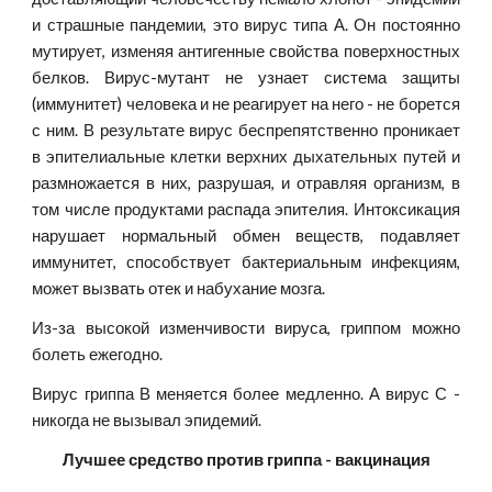
и страшные пандемии, это вирус типа А. Он постоянно
мутирует, изменяя антигенные свойства поверхностных
белков. Вирус-мутант не узнает система защиты
(иммунитет) человека и не реагирует на него - не борется
с ним. В результате вирус беспрепятственно проникает
в эпителиальные клетки верхних дыхательных путей и
размножается в них, разрушая, и отравляя организм, в
том числе продуктами распада эпителия. Интоксикация
нарушает нормальный обмен веществ, подавляет
иммунитет, способствует бактериальным инфекциям,
может вызвать отек и набухание мозга.
Из-за высокой изменчивости вируса, гриппом можно
болеть ежегодно.
Вирус гриппа В меняется более медленно. А вирус С -
никогда не вызывал эпидемий.
Лучшее средство против гриппа - вакцинация