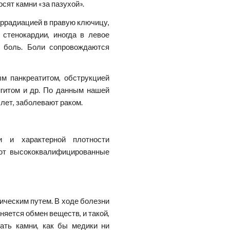
осят камни «за пазухой».
иррадиацией в правую ключицу,
 стенокардии, иногда в левое
ю боль. Боли сопровождаются
м панкреатитом, обструкцией
нгитом и др. По данным нашей
 лет, заболевают раком.
и и характерной плотности
яют высококвалифицированные
ическим путем. В ходе болезни
няется обмен веществ, и такой,
ать камни, как бы медики ни