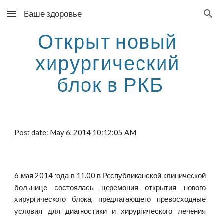
Ваше здоровье
Skip to main content
Skip to navigation
Открыт новый 
хирургический 
блок в РКБ
Post date: May 6, 2014 10:12:05 AM
6 мая 2014 года в 11.00 в Республиканской клинической
больнице состоялась церемония открытия нового
хирургического блока, предлагающего превосходные
условия для диагностики и хирургического лечения