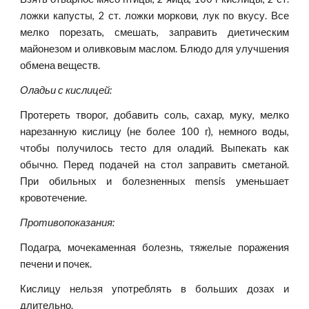
ложки капусты, 2 ст. ложки моркови, лук по вкусу. Все
мелко порезать, смешать, заправить диетическим
майонезом и оливковым маслом. Блюдо для улучшения
обмена веществ.
Оладьи с кислицей:
Протереть творог, добавить соль, сахар, муку, мелко
нарезанную кислицу (не более 100 г), немного воды,
чтобы получилось тесто для оладий. Выпекать как
обычно. Перед подачей на стол заправить сметаной.
При обильных и болезненных mensis уменьшает
кровотечение.
Противопоказания:
Подагра, мочекаменная болезнь, тяжелые поражения
печени и почек.
Кислицу нельзя употреблять в больших дозах и
длительно.