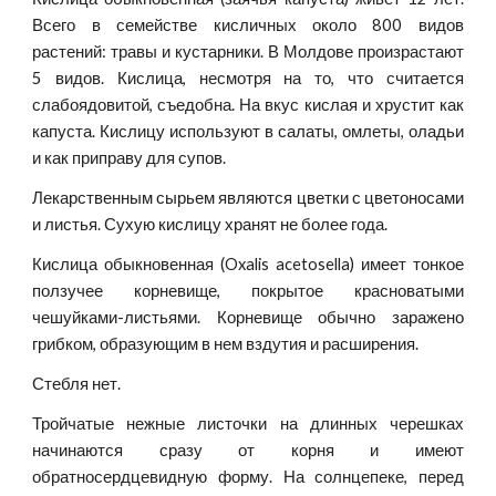
Всего в семействе кисличных около 800 видов
растений: травы и кустарники. В Молдове произрастают
5 видов. Кислица, несмотря на то, что считается
слабоядовитой, съедобна. На вкус кислая и хрустит как
капуста. Кислицу используют в салаты, омлеты, оладьи
и как приправу для супов.
Лекарственным сырьем являются цветки с цветоносами
и листья. Сухую кислицу хранят не более года.
Кислица обыкновенная (Oxalis acetosella) имеет тонкое
ползучее корневище, покрытое красноватыми
чешуйками-листьями. Корневище обычно заражено
грибком, образующим в нем вздутия и расширения.
Стебля нет.
Тройчатые нежные листочки на длинных черешках
начинаются сразу от корня и имеют
обратносердцевидную форму. На солнцепеке, перед