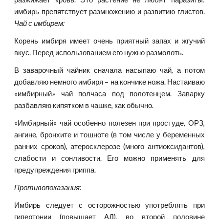
имбирь препятствует размножению и развитию глистов.
Чай с имбирем:
Корень имбиря имеет очень приятный запах и жгучий
вкус. Перед использованием его нужно размолоть.
В заварочный чайник сначала насыпаю чай, а потом
добавляю немного имбиря – на кончике ножа. Настаиваю
«имбирный» чай полчаса под полотенцем. Заварку
разбавляю кипятком в чашке, как обычно.
«Имбирный» чай особенно полезен при простуде, ОРЗ,
ангине, бронхите и тошноте (в том числе у беременных
ранних сроков), атеросклерозе (много антиоксидантов),
слабости и сонливости. Его можно применять для
предупреждения гриппа.
Противопоказания:
Имбирь следует с осторожностью употреблять при
гипертонии (повышает АД), во второй половине