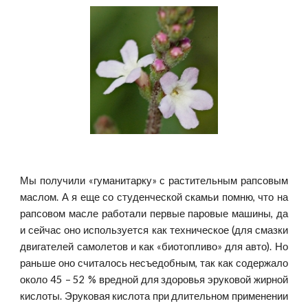
Мы получили «гуманитарку» с растительным рапсовым
маслом. А я еще со студенческой скамьи помню, что на
рапсовом масле работали первые паровые машины, да
и сейчас оно используется как техническое (для смазки
двигателей самолетов и как «биотопливо» для авто). Но
раньше оно считалось несъедобным, так как содержало
около 45 – 52 % вредной для здоровья эруковой жирной
кислоты. Эруковая кислота при длительном применении