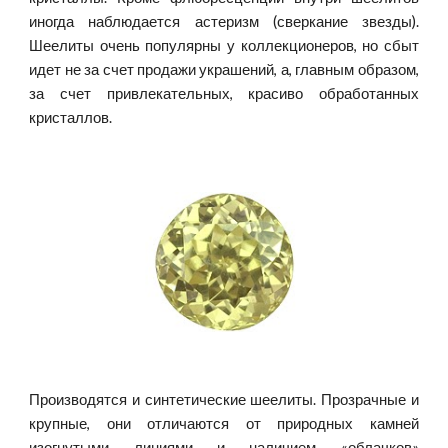
иногда наблюдается астеризм (сверкание звезды).
Шеелиты очень популярны у коллекционеров, но сбыт
идет не за счет продажи украшений, а, главным образом,
за счет привлекательных, красиво обработанных
кристаллов.
Производятся и синтетические шеелиты. Прозрачные и
крупные, они отличаются от природных камней
изогнутыми линиями и наличием «облачков»