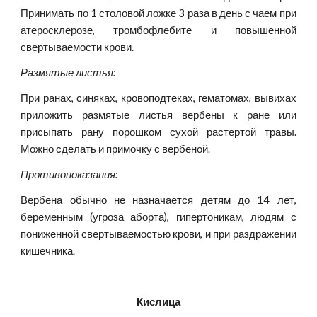
Принимать по 1 столовой ложке 3 раза в день с чаем при
атеросклерозе, тромбофлебите и повышенной
свертываемости крови.
Размятые листья:
При ранах, синяках, кровоподтеках, гематомах, вывихах
приложить размятые листья вербены к ране или
присыпать рану порошком сухой растертой травы.
Можно сделать и примочку с вербеной.
Противопоказания:
Вербена обычно не назначается детям до 14 лет,
беременным (угроза аборта), гипертоникам, людям с
пониженной свертываемостью крови, и при раздражении
кишечника.
Кислица