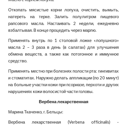
Откопать мясистые корни лопуха, очистить, вымыть,
натереть на терке. Залить полулитром пищевого
рапсового масла. Настаивать 2 недели, ежедневно
взбалтывая. В конце процедить через марлю.
Применять внутрь по 1 столовой ложке «лопушного»
масла 2 – 3 раза в день (в салатах) для улучшения
обмена веществ, а также как потогонное и иммунное
средство.
Применять местно при болезнях полости рта: гингивитах
и стоматитах. Наружно делать аппликации (по 20 минут)
на больные участки кожи при псориазе, перхоти и других
нарушениях кожи волосистой части головы.
Вербена лекарственная
Марина Ткаченко, г. Бельцы:
Вербена лекарственная (Verbena officinalis) -