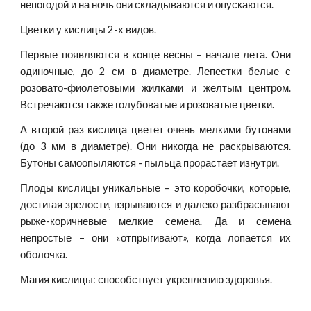
непогодой и на ночь они складываются и опускаются.
Цветки у кислицы 2-х видов.
Первые появляются в конце весны – начале лета. Они
одиночные, до 2 см в диаметре. Лепестки белые с
розовато-фиолетовыми жилками и желтым центром.
Встречаются также голубоватые и розоватые цветки.
А второй раз кислица цветет очень мелкими бутонами
(до 3 мм в диаметре). Они никогда не раскрываются.
Бутоны самоопыляются - пыльца прорастает изнутри.
Плоды кислицы уникальные – это коробочки, которые,
достигая зрелости, взрываются и далеко разбрасывают
рыже-коричневые мелкие семена. Да и семена
непростые – они «отпрыгивают», когда лопается их
оболочка.
Магия кислицы: способствует укреплению здоровья.