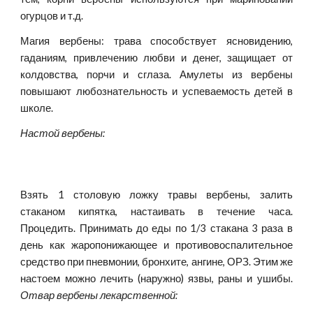
огурцов и т.д.
Магия вербены: трава способствует ясновидению,
гаданиям, привлечению любви и денег, защищает от
колдовства, порчи и сглаза. Амулеты из вербены
повышают любознательность и успеваемость детей в
школе.
Настой вербены:
Взять 1 столовую ложку травы вербены, залить
стаканом кипятка, настаивать в течение часа.
Процедить. Принимать до еды по 1/3 стакана 3 раза в
день как жаропонижающее и противовоспалительное
средство при пневмонии, бронхите, ангине, ОРЗ. Этим же
настоем можно лечить (наружно) язвы, раны и ушибы.
Отвар вербены лекарственной: