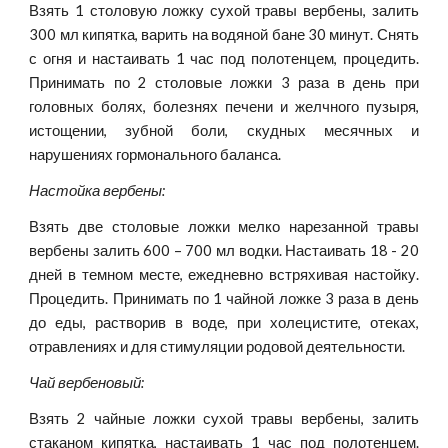
Взять 1 столовую ложку сухой травы вербены, залить
300 мл кипятка, варить на водяной бане 30 минут. Снять
с огня и настаивать 1 час под полотенцем, процедить.
Принимать по 2 столовые ложки 3 раза в день при
головных болях, болезнях печени и желчного пузыря,
истощении, зубной боли, скудных месячных и
нарушениях гормонального баланса.
Настойка вербены:
Взять две столовые ложки мелко нарезанной травы
вербены залить 600 – 700 мл водки. Настаивать 18 - 20
дней в темном месте, ежедневно встряхивая настойку.
Процедить. Принимать по 1 чайной ложке 3 раза в день
до еды, растворив в воде, при холецистите, отеках,
отравлениях и для стимуляции родовой деятельности.
Чай вербеновый:
Взять 2 чайные ложки сухой травы вербены, залить
стаканом кипятка, настаивать 1 час под полотенцем.