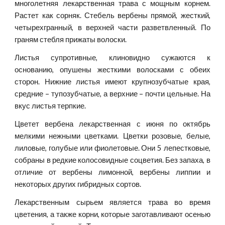
многолетняя лекарственная трава с мощным корнем.
Растет как сорняк. Стебель вербены прямой, жесткий,
четырехгранный, в верхней части разветвленный. По
граням стебля прижаты волоски.
Листья супротивные, клиновидно сужаются к
основанию, опушены жесткими волосками с обеих
сторон. Нижние листья имеют крупнозубчатые края,
средние – тупозубчатые, а верхние – почти цельные. На
вкус листья терпкие.
Цветет вербена лекарственная с июня по октябрь
мелкими нежными цветками. Цветки розовые, белые,
лиловые, голубые или фиолетовые. Они 5 лепестковые,
собраны в редкие колосовидные соцветия. Без запаха, в
отличие от вербены лимонной, вербены липпии и
некоторых других гибридных сортов.
Лекарственным сырьем является трава во время
цветения, а также корни, которые заготавливают осенью