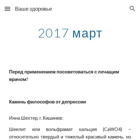
Ваше здоровье
Skip to main content
Skip to navigation
2017 март
Перед применением посоветоваться с лечащим 
врачом!
Камень философов от депрессии
Инна Шехтер, г. Кишинев:
Шеелит или вольфрамат кальция (CaWO4) –
относительно твердый и тяжелый красивый камень, но