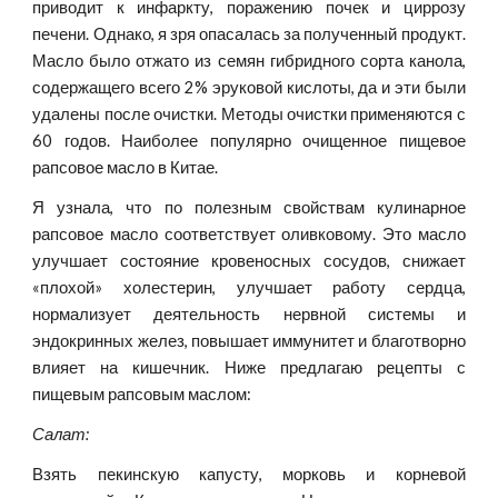
приводит к инфаркту, поражению почек и циррозу
печени. Однако, я зря опасалась за полученный продукт.
Масло было отжато из семян гибридного сорта канола,
содержащего всего 2% эруковой кислоты, да и эти были
удалены после очистки. Методы очистки применяются с
60 годов. Наиболее популярно очищенное пищевое
рапсовое масло в Китае.
Я узнала, что по полезным свойствам кулинарное
рапсовое масло соответствует оливковому. Это масло
улучшает состояние кровеносных сосудов, снижает
«плохой» холестерин, улучшает работу сердца,
нормализует деятельность нервной системы и
эндокринных желез, повышает иммунитет и благотворно
влияет на кишечник. Ниже предлагаю рецепты с
пищевым рапсовым маслом:
Салат:
Взять пекинскую капусту, морковь и корневой