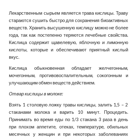
Лекарственным сырьем является трава кислицы. Траву
стараются сушить быстро для сохранения биоактивных
веществ. Хранить высушенную кислицу можно не более
года, так как постепенно теряются лечебные свойства.
Кислица содержит щавелевую, яблочную и лимонную
кислоты, которые и обеспечивают приятный кислый
вкус.
Кислица обыкновенная обладает желчегонным,
мочегонным, противовоспалительным, сокогонным и
улучшающим обмен веществ действием.
Отвар кислицы в молоке:
Взять 1 столовую ложку травы кислицы, залить 1,5 – 2
стаканами молока и варить 10 минут. Процедить.
Принимать во время еды по 1/3 стакана 3 раза в день
при плохом аппетите, отеках, температуре, обильных
месячных у женщин и при некоторых заболеваниях