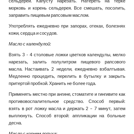
сельдерей. Капусту нарезать. Натереть на терке
морковь и корень сельдерея. Все смешать, посолить,
заправить пищевым рапсовым маслом.
Употреблять ежедневно при запорах, отеках, болезнях
кожи, сердца и сосудов.
Масло с календулой:
Взять 3 - 4 столовые ложки цветков календулы, мелко
нарезать, залить полулитром пищевого рапсового
масла. Настаивать 2 недели, ежедневно взбалтывая.
Медленно процедить, перелить в бутылку и закрыть
притертой пробкой. Хранить не более года.
Применять местно при ангине, стоматите и гингивите как
противовоспалительное средство. Способ первый:
взять в рот ложку масла и держать 2 – 7 минут, затем
выплюнуть. Способ второй: аппликации на больные
десна.
Масло с корнем лопуха: