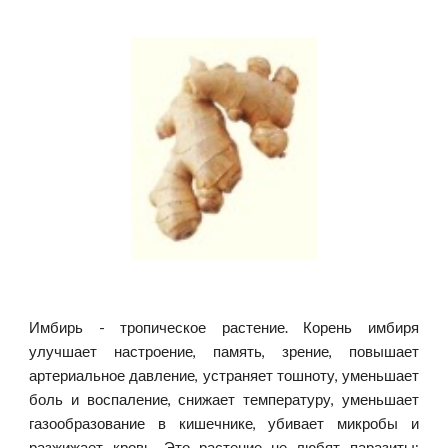
Имбирь - тропическое растение. Корень имбиря
улучшает настроение, память, зрение, повышает
артериальное давление, устраняет тошноту, уменьшает
боль и воспаление, снижает температуру, уменьшает
газообразование в кишечнике, убивает микробы и
разжижает кровь. Это растение не любят паразиты: