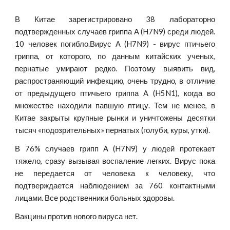
В Китае зарегистрировано 38 лабораторно
подтвержденных случаев гриппа A (H7N9) среди людей.
10 человек погибло.Вирус A (H7N9) - вирус птичьего
гриппа, от которого, по данным китайских ученых,
пернатые умирают редко. Поэтому выявить вид,
распространяющий инфекцию, очень трудно, в отличие
от предыдущего птичьего гриппа A (H5N1), когда во
множестве находили павшую птицу. Тем не менее, в
Китае закрыты крупные рынки и уничтожены десятки
тысяч «подозрительных» пернатых (голуби, куры, утки).
В 76% случаев грипп A (H7N9) у людей протекает
тяжело, сразу вызывая воспаление легких. Вирус пока
не передается от человека к человеку, что
подтверждается наблюдением за 760 контактными
лицами. Все родственники больных здоровы.
Вакцины против нового вируса нет.