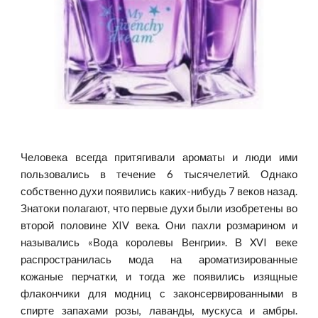
Человека всегда притягивали ароматы и люди ими
пользовались в течение 6 тысячелетий. Однако
собственно духи появились каких-нибудь 7 веков назад.
Знатоки полагают, что первые духи были изобретены во
второй половине XIV века. Они пахли розмарином и
назывались «Вода королевы Венгрии». В XVI веке
распространилась мода на ароматизированные
кожаные перчатки, и тогда же появились изящные
флакончики для модниц с законсервированными в
спирте запахами розы, лаванды, мускуса и амбры.