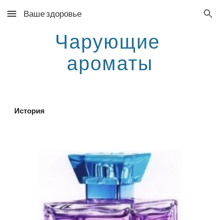
Ваше здоровье
Skip to main content
Skip to navigation
Чарующие 
ароматы
История