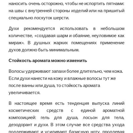
наносить очень осторожно, чтобы не испортить пятнами:
на швы с внутренней стороны изделий или на пришитый
специально лоскуток шерсти.
Духи рекомендуется использовать в небольшом
количестве, «создавая шарм и обаяние, неуловимое как
мираж». В душных жарких помещениях применение
духов должно быть минимальным.
Стойкость аромата можно изменить
Волосы удерживают запахи более длительно, чем кожа. 
Если духи нанести на кожу и влажные волосы тут же 
после ванны или душа, то стойкость аромата 
увеличивается.
В настоящее время есть тенденция выпуска линий
косметических средств с единой ароматной
композицией: гель для душа, лосьон для тела,
дезодорант и духи. В этом случае все средства ухода
поддерживают и усиливают базисную ноту, продлевая