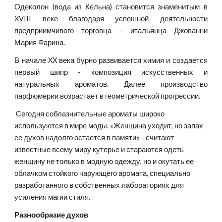
Одеколон (вода из Кельна) становится знаменитым в
XVIII веке благодаря успешной деятельности
предприимчивого торговца – итальянца Джованни
Мария Фарина.
В начале XX века бурно развивается химия и создается
первый шипр - композиция искусственных и
натуральных ароматов. Далее производство
парфюмерии возрастает в геометрической прогрессии.
 Сегодня соблазнительные ароматы широко 
используются в мире моды. «Женщина уходит, но запах 
ее духов надолго остается в памяти» - считают 
известные всему миру кутерье и стараются одеть 
женщину не только в модную одежду, но и окутать ее 
облачком стойкого чарующего аромата, специально 
разработанного в собственных лабораториях для 
усиления магии стиля.
Разнообразие духов