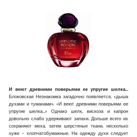
И веют древними поверьями ее упругие шелка...
Блоковская Незнакомка загадочно появляется, «дыша
духами и туманами». «И веют древними поверьями ее
упругие шелка...» Однако шелк, вискоза и капрон
довольно слабо удерживают запахи. Дольше всего их
сохраняют меха, затем шерстяные ткани, несколько
хуже – хлопчатобумажные. На одежду духи следует