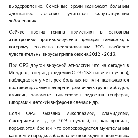
выздоровление. Семейные врачи назначают больным
адекватное лечение, учитывая сопутствующие
заболевания.
Сейчас против гриппа применяют в основном
этиотропный противовирусный препарат тамифлю, к
которому, согласно исследованиям ВОЗ, наиболее
чувствительны вирусы гриппа сезона 2012 - 2013.
При ОРЗ другой вирусной этиологии, что на сегодня в
Молдове, в период эпидемии ОРЗ (183 тысячи случаев),
наблюдается у четырех больных из пяти, назначаются
противовирусные препараты различных групп: арбидол,
амиксин, лавомакс, циклоферон, ридостин. генферон,
гипорамин, детский виферон в свечах и др.
Если ОРЗ вызвано микоплазмой, хламидиями,
бактериями и т.д. (в 20% случаев), то, как правило,
поражаются бронхи, что сопровождается мучительным
кашлем, и нередко заболевание переходит в пневмонию.