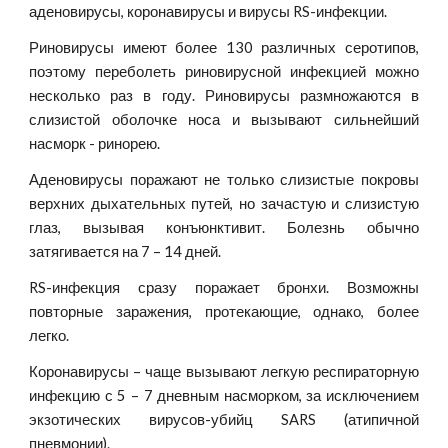
аденовирусы, коронавирусы и вирусы RS-инфекции.
Риновирусы имеют более 130 различных серотипов,
поэтому переболеть риновирусной инфекцией можно
несколько раз в году. Риновирусы размножаются в
слизистой оболочке носа и вызывают сильнейший
насморк - ринорею.
Аденовирусы поражают не только слизистые покровы
верхних дыхательных путей, но зачастую и слизистую
глаз, вызывая конъюнктивит. Болезнь обычно
затягивается на 7 – 14 дней.
RS-инфекция сразу поражает бронхи. Возможны
повторные заражения, протекающие, однако, более
легко.
Коронавирусы – чаще вызывают легкую респираторную
инфекцию с 5 – 7 дневным насморком, за исключением
экзотических вирусов-убийц SARS (атипичной
пневмонии).