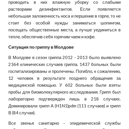
проводить в них влажную уборку со слабыми
растворами дезинфектантов. Если появляется
небольшая заложенность носа и першение в горле, то не
стоит без особой нужды заниматься шопингом,
посещать общественные места, а лучше уединиться в
тепле, обеспечив себя горячим чаем и кофе.
Ситуация по гриппу в Молдове
В Молдове в сезон гриппа 2012 - 2013 было выявлено
2364 клинических случаев гриппа. 1437 больных были
госпитализированы и пролечены. Погибло, к сожалению,
12 человек в результате позднего обращения за
медицинской помощью. У 602 больных были взяты
пробы для биомолекулярного исследования. Грипп был
лабораторно подтвержден лишь в 218 случаях.
Доминировали грипп А (H1N1)pdm (111 случаев) и грипп
В (84 случая).
Все звенья санитарно - эпидемической службы