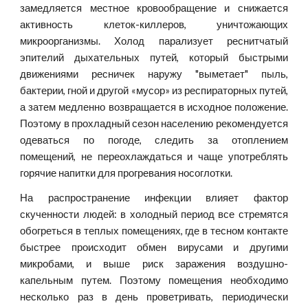
замедляется местное кровообращение и снижается
активность клеток-киллеров, уничтожающих
микроорганизмы. Холод парализует реснитчатый
эпителий дыхательных путей, который быстрыми
движениями ресничек наружу "выметает" пыль,
бактерии, гной и другой «мусор» из респираторных путей,
а затем медленно возвращается в исходное положение.
Поэтому в прохладный сезон населению рекомендуется
одеваться по погоде, следить за отоплением
помещений, не переохлаждаться и чаще употреблять
горячие напитки для прогревания носоглотки.
На распространение инфекции влияет фактор
скученности людей: в холодный период все стремятся
обогреться в теплых помещениях, где в тесном контакте
быстрее происходит обмен вирусами и другими
микробами, и выше риск заражения воздушно-
капельным путем. Поэтому помещения необходимо
несколько раз в день проветривать, периодически