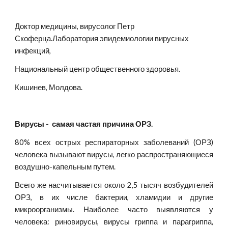
Доктор медицины, вирусолог Петр 
Скоферца.Лаборатория эпидемиологии вирусных 
инфекций,
Национальный центр общественного здоровья.
Кишинев, Молдова.
Вирусы -  самая частая причина ОРЗ.
80% всех острых респираторных заболеваний (ОРЗ)
человека вызывают вирусы, легко распространяющиеся
воздушно-капельным путем.
Всего же насчитывается около 2,5 тысяч возбудителей
ОРЗ, в их числе бактерии, хламидии и другие
микроорганизмы. Наиболее часто выявляются у
человека: риновирусы, вирусы гриппа и парагриппа,