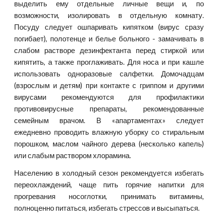
выделить ему отдельные личные вещи и, по
возможности, изолировать в отдельную комнату.
Посуду следует ошпаривать кипятком (вирус сразу
погибает), полотенце и белье больного - замачивать в
слабом растворе дезинфектанта перед стиркой или
кипятить, а также проглаживать. Для носа и при кашле
использовать одноразовые салфетки. Домочадцам
(взрослым и детям) при контакте с гриппом и другими
вирусами рекомендуются для профилактики
противовирусные препараты, рекомендованные
семейным врачом. В «апартаментах» следует
ежедневно проводить влажную уборку со стиральным
порошком, маслом чайного дерева (несколько капель)
или слабым раствором хлорамина.
Населению в холодный сезон рекомендуется избегать
переохлаждений, чаще пить горячие напитки для
прогревания носоглотки, принимать витамины,
полноценно питаться, избегать стрессов и высыпаться.