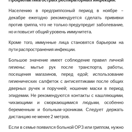
Населению в предгриппозный период в ноябре –
декабре ежегодно рекомендуется сделать прививки
против гриппа, что не только предупредит заболевание,
но и повысит общий уровень иммунитета.
Кроме того, иммунные лица становятся барьером на
пути распространения инфекции.
Большое значение имеет соблюдение правил личной
гигиены: мытье рук после транспорта, работы,
посещения магазинов, перед едой; использование
гигиенических салфеток с антисептиками после общих
дверных ручек и поручней; ношение маски в период
эпидемии. Не рекомендуются контакты с кашляющими,
чихающими и сморкающимися людьми, особенно
беременным и больным-хроникам. Следует держать
дистанцию не менее 2 метров.
Если в семье появился больной ОРЗ или гриппом, нужно