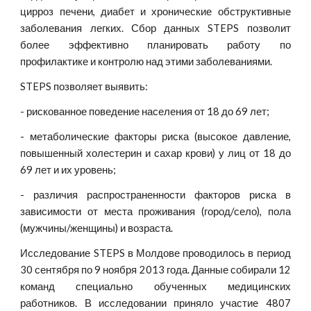
цирроз печени, диабет и хронические обструктивные
заболевания легких. Сбор данных STEPS позволит
более эффективно планировать работу по
профилактике и контролю над этими заболеваниями.
STEPS позволяет выявить:
- рискованное поведение населения от 18 до 69 лет;
- метаболические факторы риска (высокое давление,
повышенный холестерин и сахар крови) у лиц от 18 до
69 лет и их уровень;
- различия распространенности факторов риска в
зависимости от места проживания (город/село), пола
(мужчины/женщины) и возраста.
Исследование STEPS в Молдове проводилось в период
30 сентября по 9 ноября 2013 года. Данные собирали 12
команд специально обученных медицинских
работников. В исследовании приняло участие 4807