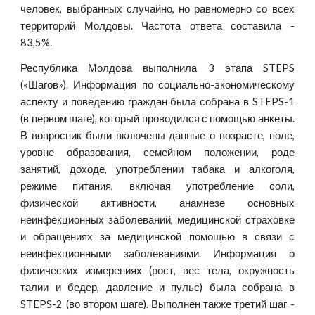
человек, выбранных случайно, но равномерно со всех
территорий Молдовы. Частота ответа составила -
83,5%.
Республика Молдова выполнила 3 этапа STEPS
(«Шагов»). Информация по социально-экономическому
аспекту и поведению граждан была собрана в STEPS-1
(в первом шаге), который проводился с помощью анкеты.
В вопросник были включены данные о возрасте, поле,
уровне образования, семейном положении, роде
занятий, доходе, употреблении табака и алкоголя,
режиме питания, включая употребление соли,
физической активности, анамнезе основных
неинфекционных заболеваний, медицинской страховке
и обращениях за медицинской помощью в связи с
неинфекционными заболеваниями. Информация о
физических измерениях (рост, вес тела, окружность
талии и бедер, давление и пульс) была собрана в
STEPS-2 (во втором шаге). Выполнен также третий шаг -