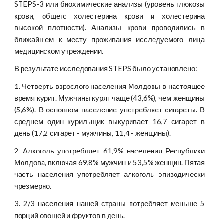
STEPS-3 или биохимические анализы (уровень глюкозы
крови, общего холестерина крови и холестерина
высокой плотности). Анализы крови проводились в
ближайшем к месту проживания исследуемого лица
медицинском учреждении.
В результате исследования STEPS было установлено:
1. Четверть взрослого населения Молдовы в настоящее
время курит. Мужчины курят чаще (43,6%), чем женщины
(5,6%). В основном население употребляет сигареты. В
среднем один курильщик выкуривает 16,7 сигарет в
день (17,2 сигарет - мужчины, 11,4 - женщины).
2. Алкоголь употребляет 61,9% населения Республики
Молдова, включая 69,8% мужчин и 53,5% женщин. Пятая
часть населения употребляет алкоголь эпизодически
чрезмерно.
3. 2/3 населения нашей страны потребляет меньше 5
порций овощей и фруктов в день.