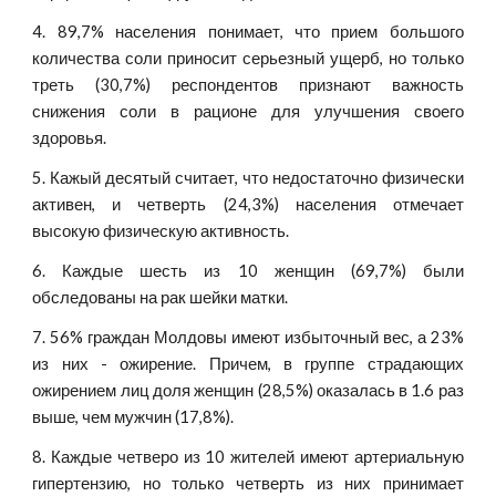
4. 89,7% населения понимает, что прием большого
количества соли приносит серьезный ущерб, но только
треть (30,7%) респондентов признают важность
снижения соли в рационе для улучшения своего
здоровья.
5. Кажый десятый считает, что недостаточно физически
активен, и четверть (24,3%) населения отмечает
высокую физическую активность.
6. Каждые шесть из 10 женщин (69,7%) были
обследованы на рак шейки матки.
7. 56% граждан Молдовы имеют избыточный вес, а 23%
из них - ожирение. Причем, в группе страдающих
ожирением лиц доля женщин (28,5%) оказалась в 1.6 раз
выше, чем мужчин (17,8%).
8. Каждые четверо из 10 жителей имеют артериальную
гипертензию, но только четверть из них принимает