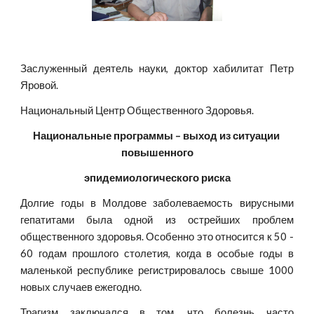
Заслуженный деятель науки, доктор хабилитат Петр
Яровой.
Национальный Центр Общественного Здоровья.
Национальные программы – выход из ситуации 
повышенного
эпидемиологического риска
Долгие годы в Молдове заболеваемость вирусными
гепатитами была одной из острейших проблем
общественного здоровья. Особенно это относится к 50 -
60 годам прошлого столетия, когда в особые годы в
маленькой республике регистрировалось свыше 1000
новых случаев ежегодно.
Трагизм заключался в том, что болезнь часто