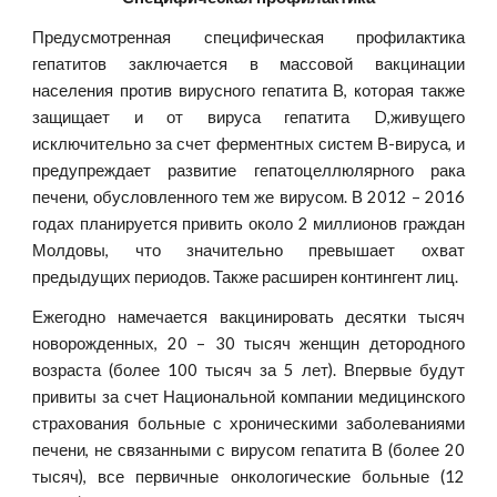
Предусмотренная специфическая профилактика
гепатитов заключается в массовой вакцинации
населения против вирусного гепатита В, которая также
защищает и от вируса гепатита D,живущего
исключительно за счет ферментных систем В-вируса, и
предупреждает развитие гепатоцеллюлярного рака
печени, обусловленного тем же вирусом. В 2012 – 2016
годах планируется привить около 2 миллионов граждан
Молдовы, что значительно превышает охват
предыдущих периодов. Также расширен контингент лиц.
Ежегодно намечается вакцинировать десятки тысяч
новорожденных, 20 – 30 тысяч женщин детородного
возраста (более 100 тысяч за 5 лет). Впервые будут
привиты за счет Национальной компании медицинского
страхования больные с хроническими заболеваниями
печени, не связанными с вирусом гепатита В (более 20
тысяч), все первичные онкологические больные (12