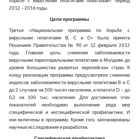
борьбе с вирусными гепатитами охватывает период
2012 – 2016 годы.
Цели программы
Третья «Национальная программа по борьбе с
вирусными гепатитами В, С и D» была принята
Решением Правительства № 90 от 12 февраля 2012
года. Главная цель: снижение заболеваемости
вирусными парентеральными гепатитами в Молдове до
уровня большинства развитых европейских стран. К
концу реализации программы предусмотрено снижение
индексов заболеваемости вирусными гепатитами В и С
до 2 случаев на 100 тысяч населения, а гепатита D – до
0,2 на 100 тыс. населения. Для достижения этих
показателей необходимо выполнение ряда мер
специфической и неспецифической профилактики, И
они включены в программу. Кроме того, запланированы
научные исследования и разработки.
Специфическая профилактика