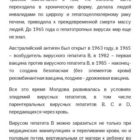
переходила в хроническую форму, делала людей
инвалидами по циррозу и гепатоцеллюлярному раку
печени, приводила к преждевременной смерти массу
людей. До 1965 года о гепатотропных вирусах мир еще
не знал.
Австралийский антиген был открыт в 1963 году, в 1965
– возбудитель вирусного гепатита В, в 1982 – первая
вакцина против вирусного гепатита В, в 1985 - наконец-
то создана безопасная (без элементов крови)
рекомбинантная вакцина, позднее - дрожжевая вакцина.
Все это время Молдова развивалась в условиях
эпидемий вирусных гепатитов, в том числе
парентеральных вирусных гепатитов B, С и D,
передающихся через кровь.
Вирусом гепатита В можно заразиться не только при
медицинских манипуляциях и переливании крови, но и
половым путем, вертикальным от матери к ребенку во