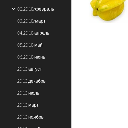
02.2018/февраль
03.2018/март
04.2018 апрель
05.2018 май
06.2018 июнь
2013 август
2013 декабрь
2013 июль
2013 март
2013 ноябрь