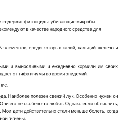
лук содержит фитонциды, убивающие микробы. 
комендуют в качестве народного средства для 
18 элементов, среди которых калий, кальций, железо и
ьными и выносливыми и ежедневно кормили им своих
ждает от тифа и чумы во время эпидемий.
ние.
да. Наиболее полезен свежий лук. Особенно нужен он
 Они его не особено-то любят. Однако если объяснить,
. Мои дети действительно стали меньше болеть, когда
ной гигиены.