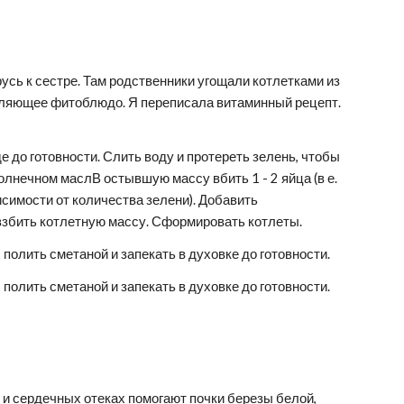
ляющее фитоблюдо. Я переписала витаминный рецепт. 
 до готовности. Слить воду и протереть зелень, чтобы 
лнечном маслВ остывшую массу вбить 1 - 2 яйца (в е. 
исимости от количества зелени). Добавить 
 взбить котлетную массу. Сформировать котлеты.
полить сметаной и запекать в духовке до готовности.
полить сметаной и запекать в духовке до готовности.
 сердечных отеках помогают почки березы белой,  