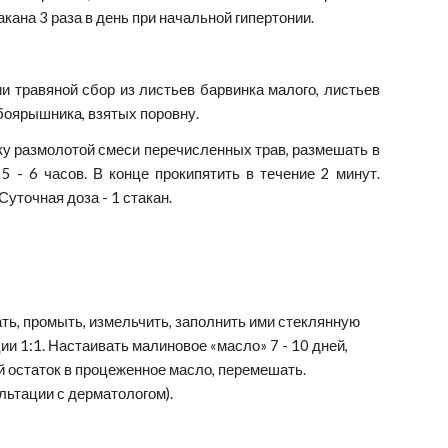
акана 3 раза в день при начальной гипертонии.
 травяной сбор из листьев барвинка малого, листьев
боярышника, взятых поровну.
ку размолотой смеси перечисленных трав, размешать в
5 - 6 часов. В конце прокипятить в течение 2 минут.
Суточная доза - 1 стакан.
ь, промыть, измельчить, заполнить ими стеклянную 
 1:1. Настаивать малиновое «масло» 7 - 10 дней, 
остаток в процеженное масло, перемешать. 
льтации с дерматологом).