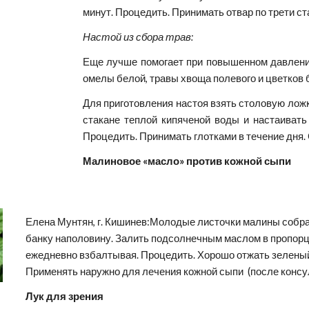
минут. Процедить. Принимать отвар по трети ст
Настой из сбора трав:
Еще лучше помогает при повышенном давлении
омелы белой, травы хвоща полевого и цветков 
Для приготовления настоя взять столовую лож
стакане теплой кипяченой воды и настаивать 
Процедить. Принимать глотками в течение дня. 
Малиновое «масло» против кожной сыпи
Елена Мунтян, г. Кишинев:Молодые листочки малины собрат
банку наполовину. Залить подсолнечным маслом в пропорции
ежедневно взбалтывая. Процедить. Хорошо отжать зеленый 
Применять наружно для лечения кожной сыпи  (после консу
Лук для зрения