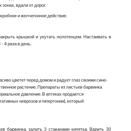
зонах, вдали от дорог.
кробное и желчегонное действие.
закрыть крышкой и укутать полотенцем. Настаивать в
- 4 раза в день.
сиво цветет перед домом и радует глаз своими сине-
твенное растение. Препараты из листьев барвинка 
риальное давление. В аптеках продается 
ативных неврозов и гипертонии), который 
в барвинка, залить 3 стаканами кипятка. Варить 30