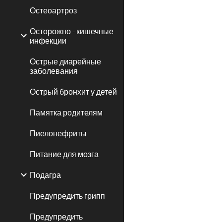
Остеоартроз
Осторожно - кишечные
инфекции
Острые диарейные
заболевания
Острый бронхит у детей
Памятка родителям
Пиелонефриты
Питание для мозга
Подагра
Предупредить грипп
Предупредить