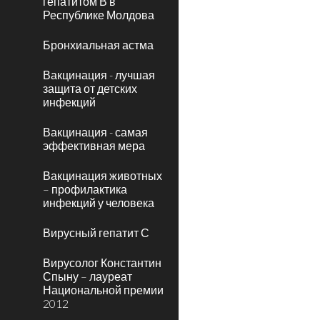
гепатитом В в
Республике Молдова
Бронхиальная астма
Вакцинация - лучшая
защита от детских
инфекций
Вакцинация - самая
эффективная мера
Вакцинация животных
– профилактика
инфекций у человека
Вирусный гепатит С
Вирусолог Константин
Спыну – лауреат
Национальной премии
2012