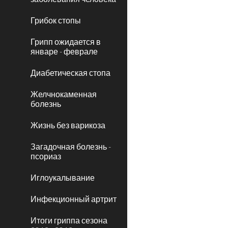
Грибок стопы
Грипп ожидается в
январе - феврале
Диабетическая стопа
Желчнокаменная
болезнь
Жизнь без варикоза
Загадочная болезнь -
псориаз
Иглоукалывание
Инфекционный артрит
Итоги гриппа сезона