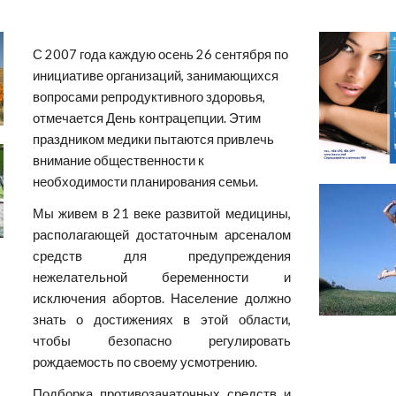
С 2007 года каждую осень 26 сентября по 
инициативе организаций, занимающихся 
вопросами репродуктивного здоровья, 
отмечается День контрацепции. Этим 
праздником медики пытаются привлечь 
внимание общественности к 
необходимости планирования семьи.
Мы живем в 21 веке развитой медицины,
располагающей достаточным арсеналом
средств для предупреждения
нежелательной беременности и
исключения абортов. Население должно
знать о достижениях в этой области,
чтобы безопасно регулировать
рождаемость по своему усмотрению.
Подборка противозачаточных средств и