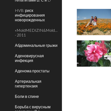
HVB: риск
инфицирования
новорожденных
«MoldMEDIZIN&MoldDENT»
- 2011
Абдоминальные грыжи
Аденовирусная
инфекция
Аденома простаты
Артериальная
гипертензия
Боли в спине
Борьба с вирусным