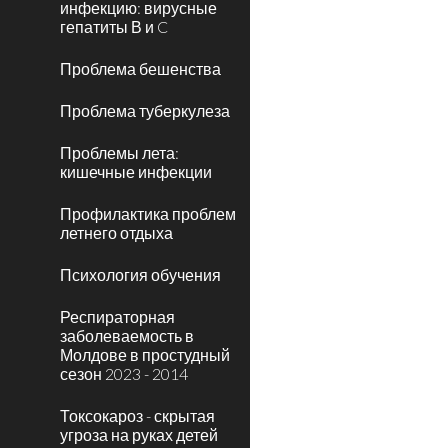
инфекцию: вирусные
гепатиты В и C
Проблема бешенства
Проблема туберкулеза
Проблемы лета:
кишечные инфекции
Профилактика проблем
летнего отдыха
Психология обучения
Респираторная
заболеваемость в
Молдове в простудный
сезон 2023 - 2014
Токсокароз - скрытая
угроза на руках детей