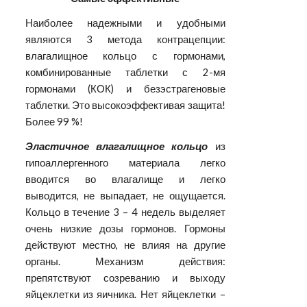
Наиболее надежными и удобными
являются 3 метода контрацепции:
влагалищное кольцо с гормонами,
комбинированные таблетки с 2-мя
гормонами (КОК) и безэстрагеновые
таблетки. Это высокоэффективая защита!
Более 99 %!
Эластичное влагалищное кольцо
из
гипоаллергенного материала легко
вводится во влагалище и легко
выводится, не выпадает, не ощущается.
Кольцо в течение 3 – 4 недель выделяет
очень низкие дозы гормонов. Гормоны
действуют местно, не влияя на другие
органы. Механизм действия:
препятствуют созреванию и выходу
яйцеклетки из яичника. Нет яйцеклетки –