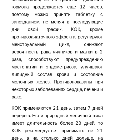
гормона продолжается еще 12 часов,
поэтому можно принять таблетку с
запозданием, не меняя в последующие
дни свой график. КОК, кроме
противозачаточного эффекта, регулируют
менструальный цикл, снижают
вероятность рака яичников и матки в 2
раза, способствуют предупреждению
мастопатии и эндометриоза, улучшают
липидный состав крови и состояние
молочных желез. Противопоказаны при
некоторых заболеваниях сердца, печени и
раке.
КОК применяются 21 день, затем 7 дней
перерыв. Если природный месячный цикл
имеет длительность более 28 дней, то
КОК рекомендуется принимать не 21
день, а на столько дней дольше, на