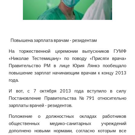
  Повышена зарплата врачам - резидентам   
На торжественной церемонии выпускников ГУМФ
«Николае Тестемицану» по поводу «Присяги врача»
Правительство РМ в лице Юрия Лянкэ пообещало
повышение зарплат начинающим врачам к концу 2013
года.
И вот, с 7 октября 2013 года вступило в силу
Постановление Правительства №791 относительно
зарплаты врачей - резидентов.
Положение о должностных окладах работников
общественных медико-санитарных учреждений
дополнено новыми нормами, согласно которым все