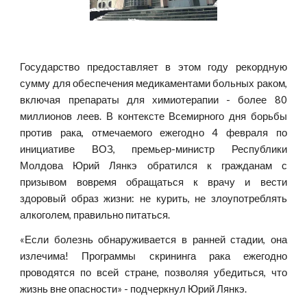
Государство предоставляет в этом году рекордную
сумму для обеспечения медикаментами больных раком,
включая препараты для химиотерапии - более 80
миллионов леев. В контексте Всемирного дня борьбы
против рака, отмечаемого ежегодно 4 февраля по
инициативе ВОЗ, премьер-министр Республики
Молдова Юрий Лянкэ обратился к гражданам с
призывом вовремя обращаться к врачу и вести
здоровый образ жизни: не курить, не злоупотреблять
алкоголем, правильно питаться.
«Если болезнь обнаруживается в ранней стадии, она
излечима! Программы скрининга рака ежегодно
проводятся по всей стране, позволяя убедиться, что
жизнь вне опасности» - подчеркнул Юрий Лянкэ.