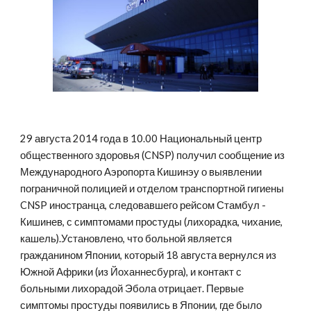
29 августа 2014 года в 10.00 Национальный центр 
общественного здоровья (CNSP) получил сообщение из 
Международного Аэропорта Кишинэу о выявлении 
пограничной полицией и отделом транспортной гигиены 
CNSP иностранца, следовавшего рейсом Стамбул - 
Кишинев, с симптомами простуды (лихорадка, чихание, 
кашель).Установлено, что больной является 
гражданином Японии, который 18 августа вернулся из 
Южной Африки (из Йоханнесбурга), и контакт с 
больными лихорадой Эбола отрицает. Первые 
симптомы простуды появились в Японии, где было 