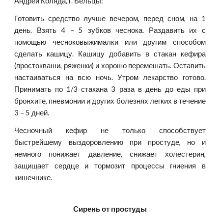
Андрей Коляда, г. Бельцы:
Готовить средство лучше вечером, перед сном, на 1
день. Взять 4 – 5 зубков чеснока. Раздавить их с
помощью чесноковыжималки или другим способом
сделать кашицу. Кашицу добавить в стакан кефира
(простокваши, ряженки) и хорошо перемешать. Оставить
настаиваться на всю ночь. Утром лекарство готово.
Принимать по 1/3 стакана 3 раза в день до еды при
бронхите, пневмонии и других болезнях легких в течение
3 – 5 дней.
Чесночный кефир не только способствует
быстрейшему выздоровлению при простуде, но и
немного понижает давление, снижает холестерин,
защищает сердце и тормозит процессы гниения в
кишечнике.
Сирень от простуды