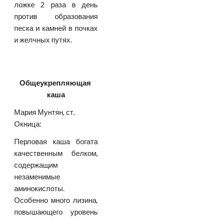
ложке 2 раза в день
против образования
песка и камней в почках
и желчных путях.
Общеукрепляющая 
каша
Мария Мунтян, ст. 
Окница:
Перловая каша богата
качественным белком,
содержащим
незаменимые
аминокислоты.
Особенно много лизина,
повышающего уровень