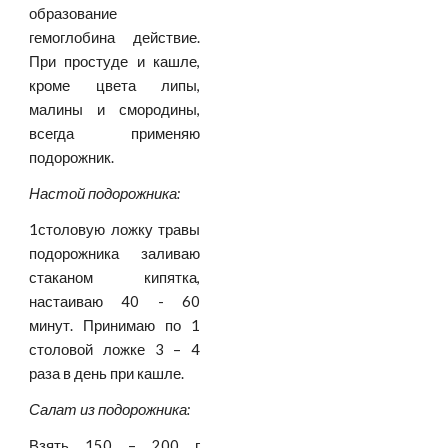
образование
гемоглобина действие.
При простуде и кашле,
кроме цвета липы,
малины и смородины,
всегда применяю
подорожник.
Настой подорожника:
1столовую ложку травы
подорожника заливаю
стаканом кипятка,
настаиваю 40 - 60
минут. Принимаю по 1
столовой ложке 3 – 4
раза в день при кашле.
Салат из подорожника:
Взять 150 – 200 г