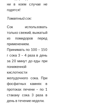
ни в коем случае не
годятся!
Томатный сок:
Сок использовать
только свежий, выжатый
из помидоров перед
применением.
Принимать по 100 – 150
г сока 3 – 4 раза в день
за 20 минут до еды при
пониженной
кислотности
желудочного сока. При
фосфатных камнях в
протоках печени – по 1
стакану сока 3 раза в
день в течение недели.