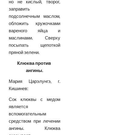
но не кислый, творог,
заправить
подсолнечным маслом,
обложить кружочками
вареного яйца и
маслинами. Сверху
посыпать щепоткой
пряной зелени.
Клюква против 
ангины.
Мария Царэлунгэ, г.
Кишинев:
Сок клюквы с медом
является
вспомогательным
средством при лечении
ангины. Клюква