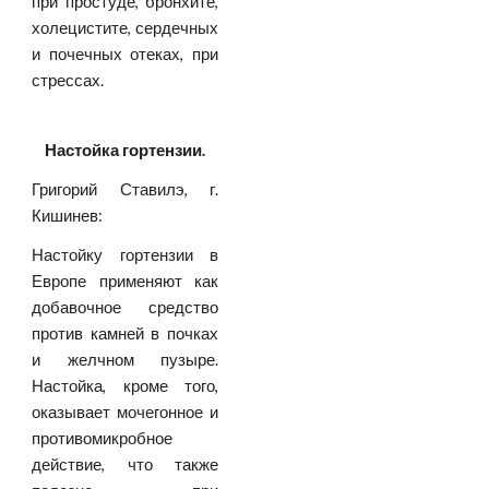
при простуде, бронхите,
холецистите, сердечных
и почечных отеках, при
стрессах.
Настойка гортензии.
Григорий Ставилэ, г.
Кишинев:
Настойку гортензии в
Европе применяют как
добавочное средство
против камней в почках
и желчном пузыре.
Настойка, кроме того,
оказывает мочегонное и
противомикробное
действие, что также