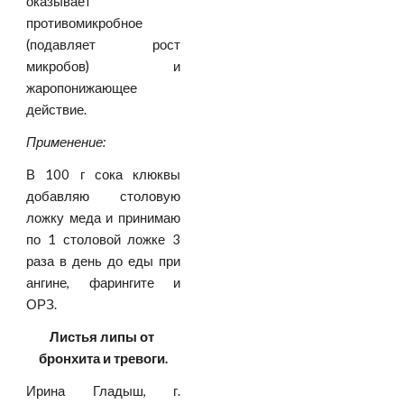
оказывает
противомикробное
(подавляет рост
микробов) и
жаропонижающее
действие.
Применение:
В 100 г сока клюквы
добавляю столовую
ложку меда и принимаю
по 1 столовой ложке 3
раза в день до еды при
ангине, фарингите и
ОРЗ.
Листья липы от 
бронхита и тревоги.
Ирина Гладыш, г.