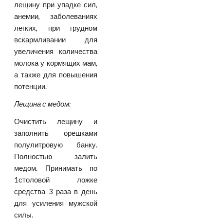
лещину при упадке сил,
анемии, заболеваниях
легких, при грудном
вскармливании для
увеличения количества
молока у кормящих мам,
а также для повышения
потенции.
Лещина с медом:
Очистить лещину и
заполнить орешками
полулитровую банку.
Полностью залить
медом. Принимать по
1столовой ложке
средства 3 раза в день
для усиления мужской
силы.