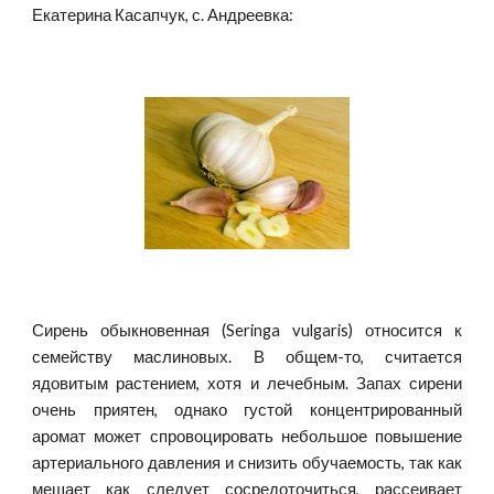
Екатерина Касапчук, с. Андреевка:
Сирень обыкновенная (Seringa vulgaris) относится к
семейству маслиновых. В общем-то, считается
ядовитым растением, хотя и лечебным. Запах сирени
очень приятен, однако густой концентрированный
аромат может спровоцировать небольшое повышение
артериального давления и снизить обучаемость, так как
мешает как следует сосредоточиться, рассеивает