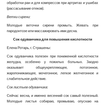
обработки ран и для компрессов при артритах и ушибах
(рассасывание отеков).
Ветки сирени:
Молодые веточки сирени промыть. Жевать при
пародонтозе или массажировать ими десна.
Сок одуванчика для повышения кислотности
Елена Ротарь, г. Страшены:
Сок одуванчика полезен при пониженной кислотности
желудка, особенно у пожилых больных. Заодно
оказывает общеукрепляющее, потогонное,
жаропонижающее, мочегонное, легкое желчегонное и
слабительное действие.
Сок листьев одуванчика:
Сейчас весна, и именно весенний сок самый полезный.
Молодые листья собираю, промываю, опускаю на