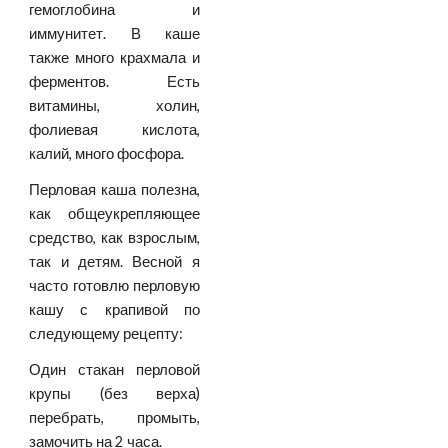
гемоглобина и
иммунитет. В каше
также много крахмала и
ферментов. Есть
витамины, холин,
фолиевая кислота,
калий, много фосфора.
Перловая каша полезна,
как общеукрепляющее
средство, как взрослым,
так и детям. Весной я
часто готовлю перловую
кашу с крапивой по
следующему рецепту:
Один стакан перловой
крупы (без верха)
перебрать, промыть,
замочить на 2 часа.