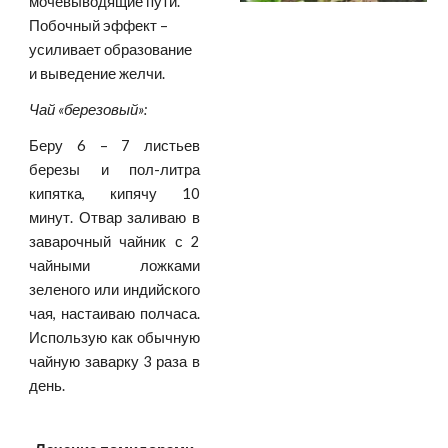
мочевыводящие пути. 
Побочный эффект – 
усиливает образование 
и выведение желчи.
Чай «березовый»:
Беру 6 – 7 листьев
березы и пол-литра
кипятка, кипячу 10
минут. Отвар заливаю в
заварочный чайник с 2
чайными ложками
зеленого или индийского
чая, настаиваю полчаса.
Использую как обычную
чайную заварку 3 раза в
день.