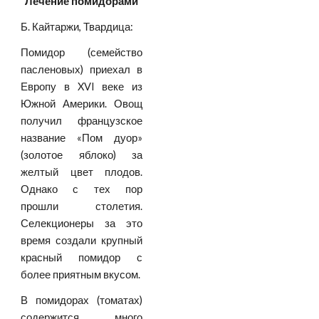
Лечение помидорами
Б. Кайтаржи, Твардица:
Помидор (семейство
пасленовых) приехал в
Европу в XVI веке из
Южной Америки. Овощ
получил французское
название «Пом дуор»
(золотое яблоко) за
желтый цвет плодов.
Однако с тех пор
прошли столетия.
Селекционеры за это
время создали крупный
красный помидор с
более приятным вкусом.
В помидорах (томатах)
содержится много