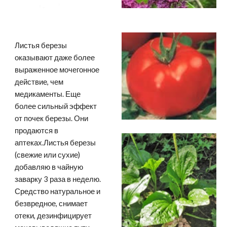
Листья березы 
оказывают даже более 
выраженное мочегонное 
действие, чем 
медикаменты. Еще 
более сильный эффект 
от почек березы. Они 
продаются в 
аптеках.Листья березы 
(свежие или сухие) 
добавляю в чайную 
заварку 3 раза в неделю. 
Средство натуральное и 
безвредное, снимает 
отеки, дезинфицирует 