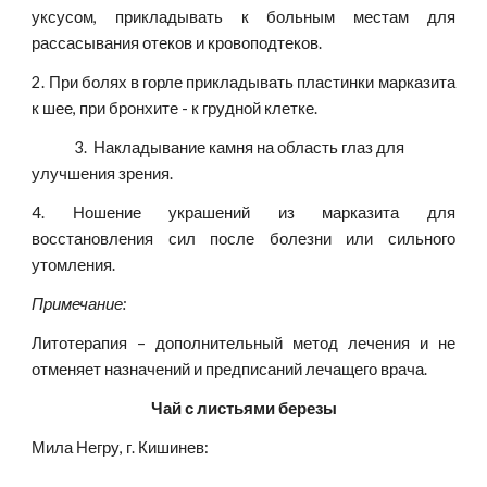
уксусом, прикладывать к больным местам для
рассасывания отеков и кровоподтеков.
2. При болях в горле прикладывать пластинки марказита
к шее, при бронхите - к грудной клетке.
             3.  Накладывание камня на область глаз для 
улучшения зрения. 
4. Ношение украшений из марказита для
восстановления сил после болезни или сильного
утомления.
Примечание:
Литотерапия – дополнительный метод лечения и не
отменяет назначений и предписаний лечащего врача.
Чай с листьями березы
Мила Негру, г. Кишинев: