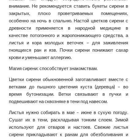
внимание. Не рекомендуется ставить букеты сирени в
закрытых, плохо проветриваемых помещениях,
особенно на ночь в спальню. Настой цветков сирени с
древности применяется в народной медицине в
качестве потогонного и жаропонижающего средства, а
листья и кора молодых веточек – для заживления
гноящихся ран и язв. Почки сирени понижают сахар
крови и уменьшают аллергию.
Магия сирени: способствует знакомствам.
Цветки сирени обыкновенной заготавливают вместе с
ветками до пышного цветения куста (деревца) – во
время бутонизации. Ветки связывают в пучки и
подвешивают на сквозняке в тени под навесом.
Листья нужно собирать в мае – июне в сухую погоду.
Сушат их в тени, раскладывая тонким слоем. Зимой
используют для отваров и настоев. Свежие листья
сирени прикладывают к ранам для обезболивания и