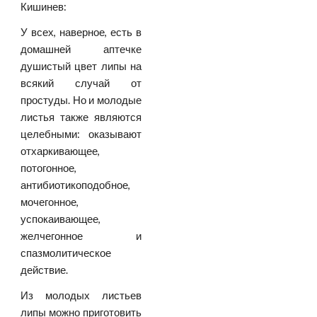
Кишинев:
У всех, наверное, есть в
домашней аптечке
душистый цвет липы на
всякий случай от
простуды. Но и молодые
листья также являются
целебными: оказывают
отхаркивающее,
потогонное,
антибиотикоподобное,
мочегонное,
успокаивающее,
желчегонное и
спазмолитическое
действие.
Из молодых листьев
липы можно приготовить