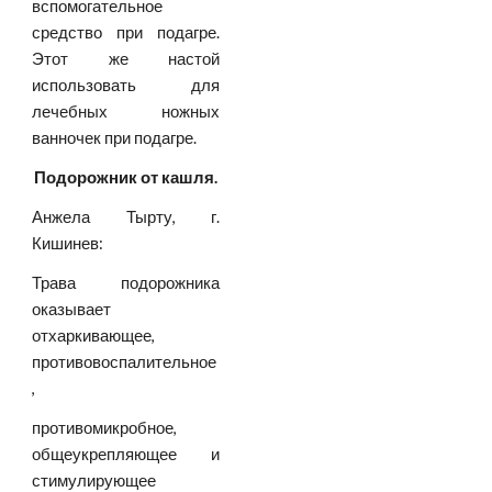
вспомогательное
средство при подагре.
Этот же настой
использовать для
лечебных ножных
ванночек при подагре.
Подорожник от кашля.
Анжела Тырту, г.
Кишинев:
Трава подорожника
оказывает
отхаркивающее,
противовоспалительное
,
противомикробное,
общеукрепляющее и
стимулирующее