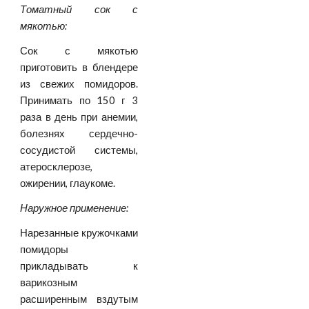
Томатный сок с
мякотью:
Сок с мякотью
приготовить в блендере
из свежих помидоров.
Принимать по 150 г 3
раза в день при анемии,
болезнях сердечно-
сосудистой системы,
атеросклерозе,
ожирении, глаукоме.
Наружное применение:
Нарезанные кружочками
помидоры
прикладывать к
варикозным
расширенным вздутым