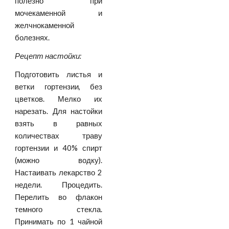
полезно при
мочекаменной и
желчнокаменной
болезнях.
Рецепт настойки:
Подготовить листья и
ветки гортензии, без
цветков. Мелко их
нарезать. Для настойки
взять в равных
количествах траву
гортензии и 40% спирт
(можно водку).
Настаивать лекарство 2
недели. Процедить.
Перелить во флакон
темного стекла.
Принимать по 1 чайной