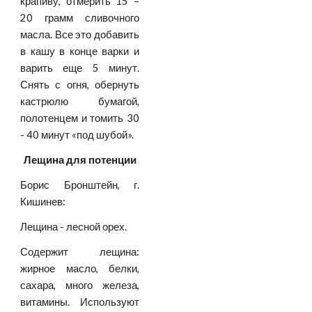
крапиву, отмерить 15 –
20 грамм сливочного
масла. Все это добавить
в кашу в конце варки и
варить еще 5 минут.
Снять с огня, обернуть
кастрюлю бумагой,
полотенцем и томить 30
- 40 минут «под шубой».
Лещина для потенции
Борис Бронштейн, г.
Кишинев:
Лещина - лесной орех.
Содержит лещина:
жирное масло, белки,
сахара, много железа,
витамины. Используют