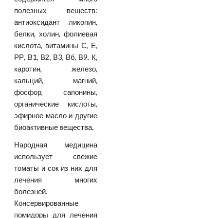
полезных веществ:
антиоксидант ликопин,
белки, холин, фолиевая
кислота, витамины С, Е,
РР, В1, В2, В3, Вб, В9, К,
каротин, железо,
кальций, магний,
фосфор, сапонины,
органические кислоты,
эфирное масло и другие
биоактивные вещества.
Народная медицина
использует свежие
томаты и сок из них для
лечения многих
болезней.
Консервированные
помидоры для лечения