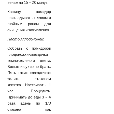
венам на 15 – 20 минут.
Кашицу помидор
прикладывать к язвам и
гнойным ранам для
очищения и заживления.
Настой плодоножек:
Собрать с помидоров
плодоножки-звездочки
темно-зеленого цвета.
Вялые и сухие не брать.
Пять таких «звездочек»
залить стаканом
кипятка. Настаивать 1
час. Процедить.
Принимать до еды 3 – 4
раза вдень по 1/3
стакана как