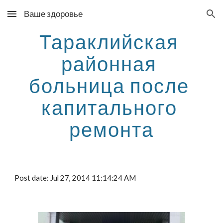
Ваше здоровье
Skip to main content
Skip to navigation
Тараклийская 
районная 
больница после 
капитального 
ремонта
Post date: Jul 27, 2014 11:14:24 AM