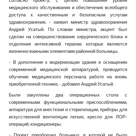
согласно проекту, с целью повышения уровня
медицинского обслуживания и обеспечения всеобщего
доступа к качественным и безопасным услугам
здравоохранения, - заявил министр здравоохранения
Андрей Усатый. По словам министра, акцент был
сделан на совершенствование хирургического блока и
отделения интенсивной терапии, которые являются
жизненно важными элементами районной больницы.
- В дополнение к модернизации здания и оснащению
современной медицинской аппаратурой, проводится
обучение медицинского персонала работе на вновь
приобретенной технике, - добавил Андрей Усатый.
Были закуплены два операционных стола с
современными функциональными приспособлениями,
аппаратура для анестезии и стерилизации, приборы для
искусственной вентиляции легких, кресло для ЛОР-
операций, кондиционеры.
- Проект преобразил больницу, в которой не было