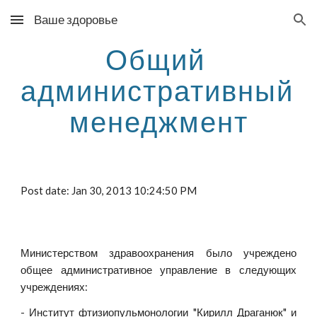
Ваше здоровье
Skip to main content
Skip to navigation
Общий 
административный 
менеджмент
Post date: Jan 30, 2013 10:24:50 PM
Министерством здравоохранения было учреждено
общее административное управление в следующих
учреждениях:
- Институт фтизиопульмонологии "Кирилл Драганюк" и