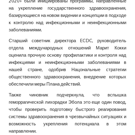
2020» были инициированы программы, направленные
на укрепление государственного здравоохранения,
базирующиеся на новом видении и концепции в подходе
к контролю над инфекционными и неинфекционными
заболеваниями.
Старший советник директора ECDC, руководитель
отдела международных отношений Марит Кокки
оценила прочную основу профилактики и контроля над
инфекциями и неинфекционными заболеваниями в
нашей стране, одобрив Нацональные стратегии
общественного здравоохранения, внедрение которых
обеспечили меры Плана действий.
Также чиновник подчеркнула, что вспышка
геморрагической лихорадки Эбола это еще один повод,
чтобы проверить подготовку быстрого реагирования
системы здравоохранения в чрезвычайных ситуациях и
возможность укрепления потенциала в этом
направлении.