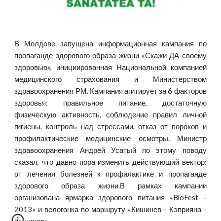
В Молдове запущена информационная кампания по
пропаганде здорового образа жизни «Скажи ДА своему
здоровью», инициированная Национальной компанией
медицинского страхования и Министерством
здравоохранения РМ. Кампания агитирует за 6 факторов
здоровья: правильное питание, достаточную
физическую активность, соблюдение правил личной
гигиены, контроль над стрессами, отказ от пороков и
профилактические медицинские осмотры. Министр
здравоохранения Андрей Усатый по этому поводу
сказал, что давно пора изменить действующий вектор:
от лечения болезней к профилактике и пропаганде
здорового образа жизни.В рамках кампании
организована ярмарка здорового питания «BioFest -
2013» и велогонка по маршруту «Кишинев - Кэприяна -