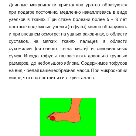
Длинные микроиголки кристаллов уратов образуются
при подагре постоянно, медленно накапливаясь в виде
узелков в тканях. При стаже болезни более 6 – 8 лет
плотные подкожные узелки (тофусы) можно обнаружить
и при внешнем осмотре: на ушных раковинах, в области
суставов, на мягких тканях пальцев, в области
сухожилий (пяточного, тыла кисти) и синовиальных
сумок. Иногда тофусы «вырастают» довольно крупных
размеров, до небольшого яблока. Содержимое тофусов
на вид - белая кашецеобразная масса. При микроскопии
видно, что она состоит из игл кристаллов.