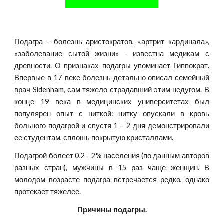
Подагра - болезнь аристократов, «артрит кардинала»,
«заболевание сытой жизни» - известна медикам с
древности. О признаках подагры упоминает Гиппократ.
Впервые в 17 веке болезнь детально описал семейный
врач Sidenham, сам тяжело страдавший этим недугом. В
конце 19 века в медицинских университетах был
популярен опыт с ниткой: нитку опускали в кровь
больного подагрой и спустя 1 – 2 дня демонстрировали
ее студентам, сплошь покрытую кристаллами.
Подагрой болеет 0,2 - 2% населения (по данным авторов
разных стран), мужчины в 15 раз чаще женщин. В
молодом возрасте подагра встречается редко, однако
протекает тяжелее.
Причины подагры.