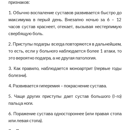
признаков:
1. Обычно воспаление суставов развивается быстро до
максимума в перый день. Внезапно ночью за 6 – 12
часов сустав краснеет, отекает, вызывая нестерпимую
свербящую боль.
2. Приступы подагры всегда повторяются в дальнейшем,
то есть, если у больного наблюдается более 1 атаки, то
это вероятно подагра, а не другая патология.
3. Как правило, наблюдается моноартрит (первые годы
болезни).
4. Развивается гиперемия – покраснение сустава.
5. Чаще других приступы дает сустав большого (I-го)
пальца ноги.
6. Поражение сустава одностороннее (или правая стопа
или левая стопа).