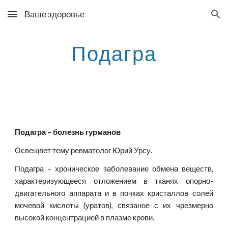
Ваше здоровье
Skip to main content
Skip to navigation
Подагра
Подагра – болезнь гурманов
Освещвет тему ревматолог Юрий Урсу.
Подагра – хроническое заболевание обмена веществ,
характеризующееся отложением в тканях опорно-
двигательного аппарата и в почках кристаллов солей
мочевой кислоты (уратов), связаное с их чрезмерно
высокой концентрацией в плазме крови.