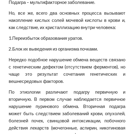
Подагра – мультифакторное заболевание.
Но, все же, всего два основных процесса вызывают
накопление кислых солей мочевой кислоты в крови и,
как следствие, их кристаллизацию внутри человека:
1.Переизбыток образования уратов.
2.Блок их выведения из организма почками.
Нередко подобное нарушение обмена веществ связано
с генетическим дефектом (отсутствием ферментов), но
чаще это результат сочетания генетических и
вешнесредовых факторов.
По этиологии различают подагру первичную и
вторичную. В первом случае наблюдается первичное
нарушение пуринового обмена. Вторичная подагра
может быть следствием заболеваний крови, опухолей,
болезней почек, свинцовой интоксикации, побочного
действия лекарств (мочегонные, аспирин, никотиновая