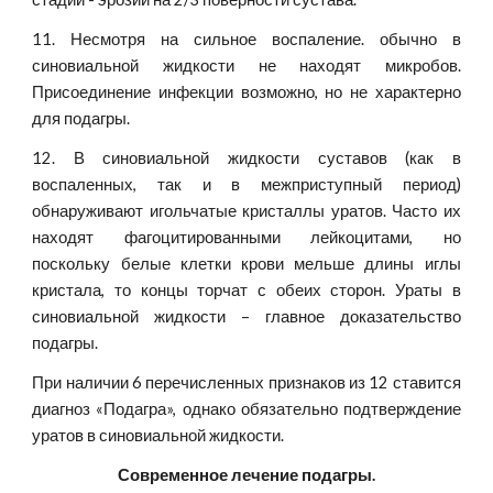
11. Несмотря на сильное воспаление. обычно в
синовиальной жидкости не находят микробов.
Присоединение инфекции возможно, но не характерно
для подагры.
12. В синовиальной жидкости суставов (как в
воспаленных, так и в межприступный период)
обнаруживают игольчатые кристаллы уратов. Часто их
находят фагоцитированными лейкоцитами, но
поскольку белые клетки крови мельше длины иглы
кристала, то концы торчат с обеих сторон. Ураты в
синовиальной жидкости – главное доказательство
подагры.
При наличии 6 перечисленных признаков из 12 ставится
диагноз «Подагра», однако обязательно подтверждение
уратов в синовиальной жидкости.
Современное лечение подагры.