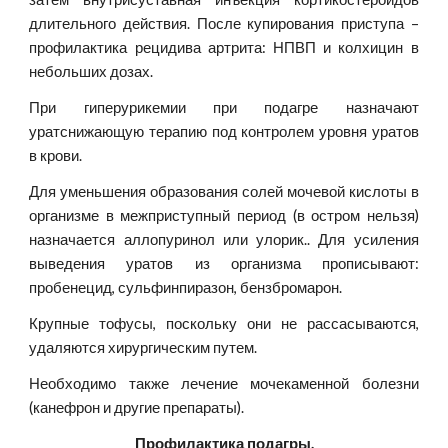
длительного действия. После купирования приступа –
профилактика рецидива артрита: НПВП и колхицин в
небольших дозах.
При гиперурикемии при подагре назначают
уратснижающую терапию под контролем уровня уратов
в крови.
Для уменьшения образования солей мочевой кислоты в
организме в межприступный период (в остром нельзя)
назначается аллопуринол или улорик.. Для усиления
выведения уратов из организма прописывают:
пробенецид, сульфинпиразон, бензбромарон.
Крупные тофусы, поскольку они не рассасываются,
удаляются хирургическим путем.
Необходимо также лечение мочекаменной болезни
(канефрон и другие препараты).
Профилактика подагры.