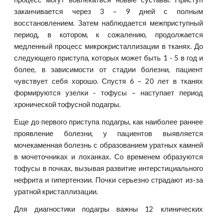
заканчивается через 3 – 9 дней с полным
восстановлением. Затем наблюдается межприступный
период, в котором, к сожалению, продолжается
медленный процесс микрокристаллизации в тканях. До
следующего приступа, которых может быть 1 - 5 в год и
более, в зависимости от стадии болезни, пациент
чувствует себя хорошо. Спустя 6 – 20 лет в тканях
формируются узелки - тофусы – наступает период
хронической тофусной подагры.
Еще до первого приступа подагры, как наиболее раннее
проявление болезни, у пациентов выявляется
мочекаменная болезнь с образованием уратных камней
в мочеточниках и лоханках. Со временем образуются
тофусы в почках, вызывая развитие интерстициального
нефрита и гипертензии. Почки серьезно страдают из-за
уратной кристаллизации.
Для диагностики подагры важны 12 клинических