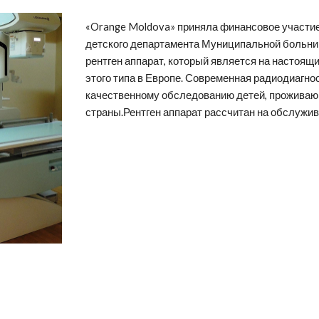
«Orange Moldova» приняла финансовое участие
детского департамента Муниципальной больницы
рентген аппарат, который является на настоя
этого типа в Европе. Современная радиодиагно
качественному обследованию детей, проживающ
страны.Рентген аппарат рассчитан на обслужива