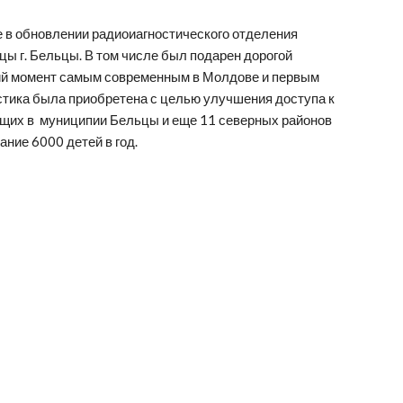
 в обновлении радиоиагностического отделения 
 г. Бельцы. В том числе был подарен дорогой 
щий момент самым современным в Молдове и первым 
стика была приобретена с целью улучшения доступа к 
их в  муниципии Бельцы и еще 11 северных районов 
ние 6000 детей в год.