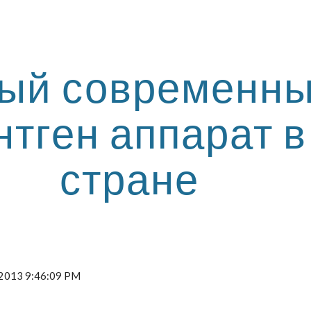
ip to main content
Skip to navigat
ый современны
нтген аппарат в 
стране
, 2013 9:46:09 PM