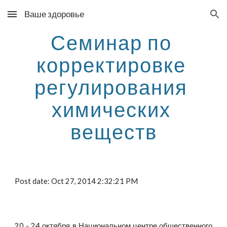
Ваше здоровье
Skip to main content
Skip to navigation
Семинар по 
корректировке 
регулирования 
химических 
веществ
Post date: Oct 27, 2014 2:32:21 PM
20 - 24 октября в Национальном центре общественного