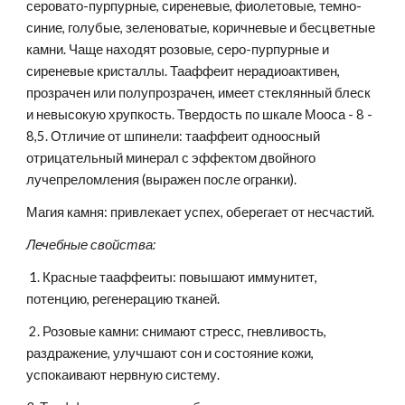
серовато-пурпурные, сиреневые, фиолетовые, темно-
синие, голубые, зеленоватые, коричневые и бесцветные 
камни. Чаще находят розовые, серо-пурпурные и 
сиреневые кристаллы. Тааффеит нерадиоактивен, 
прозрачен или полупрозрачен, имеет стеклянный блеск 
и невысокую хрупкость. Твердость по шкале Мооса - 8 - 
8,5. Отличие от шпинели: тааффеит одноосный 
отрицательный минерал с эффектом двойного 
лучепреломления (выражен после огранки).
Магия камня: привлекает успех, оберегает от несчастий.
Лечебные свойства:
1. Красные тааффеиты: повышают иммунитет, 
потенцию, регенерацию тканей.
 2. Розовые камни: снимают стресс, гневливость, 
раздражение, улучшают сон и состояние кожи, 
успокаивают нервную систему.