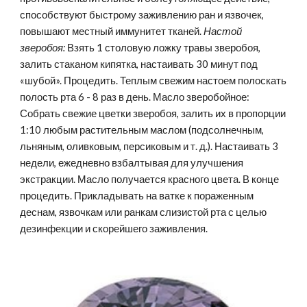
способствуют быстрому заживлению ран и язвочек, 
повышают местный иммунитет тканей. 
Настой 
зверобоя: 
Взять 1 столовую ложку травы зверобоя, 
залить стаканом кипятка, настаивать 30 минут под 
«шубой». Процедить. Теплым свежим настоем полоскать 
полость рта 6 - 8 раз в день. Масло зверобойное: 
Собрать свежие цветки зверобоя, залить их в пропорции 
1:10 любым растительным маслом (подсолнечным, 
льняным, оливковым, персиковым и т. д.). Настаивать 3 
недели, ежедневно взбалтывая для улучшения 
экстракции. Масло получается красного цвета. В конце 
процедить. Прикладывать на ватке к пораженным 
деснам, язвочкам или ранкам слизистой рта с целью 
дезинфекции и скорейшего заживления.