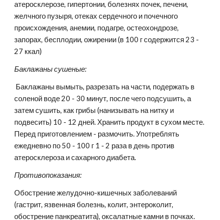
атеросклерозе, гипертонии, болезнях почек, печени, 
желчного пузыря, отеках сердечного и почечного 
происхождения, анемии, подагре, остеохондрозе, 
запорах, бесплодии, ожирении (в 100 г содержится 23 - 
27 ккал)
Баклажаны сушеные:
 Баклажаны вымыть, разрезать на части, подержать в 
соленой воде 20 - 30 минут, после чего подсушить, а 
затем сушить, как грибы (нанизывать на нитку и 
подвесить) 10 - 12 дней. Хранить продукт в сухом месте. 
Перед приготовлением - размочить. Употреблять 
ежедневно по 50 - 100 г 1 - 2 раза в день против 
атеросклероза и сахарного диабета.
Противопоказания:
Обострение желудочно-кишечных заболеваний 
(гастрит, язвенная болезнь, колит, энтероколит, 
обострение панкреатита), оксалатные камни в почках.