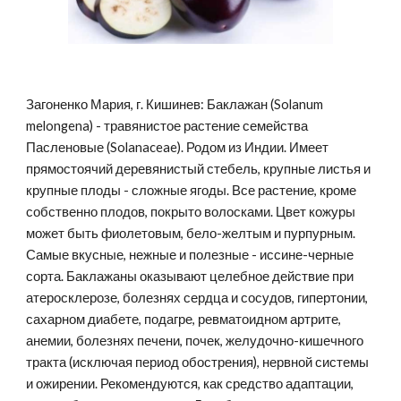
Загоненко Мария, г. Кишинев: Баклажан (Solanum 
melongena) - травянистое растение семейства 
Пасленовые (Solanaceae). Родом из Индии. Имеет 
прямостоячий деревянистый стебель, крупные листья и 
крупные плоды - сложные ягоды. Все растение, кроме 
собственно плодов, покрыто волосками. Цвет кожуры 
может быть фиолетовым, бело-желтым и пурпурным. 
Самые вкусные, нежные и полезные - иссине-черные 
сорта. Баклажаны оказывают целебное действие при 
атеросклерозе, болезнях сердца и сосудов, гипертонии, 
сахарном диабете, подагре, ревматоидном артрите, 
анемии, болезнях печени, почек, желудочно-кишечного 
тракта (исключая период обострения), нервной системы 
и ожирении. Рекомендуются, как средство адаптации, 