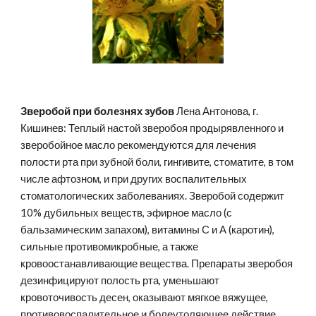
Зверобой при болезнях зубов
 Лена Антонова, г. 
Кишинев: Теплый настой зверобоя продырявленного и 
зверобойное масло рекомендуются для лечения 
полости рта при зубной боли, гингивите, стоматите, в том 
числе афтозном, и при других воспалительных 
стоматологических заболеваниях. Зверобой содержит 
10% дубильных веществ, эфирное масло (с 
бальзамическим запахом), витамины С и А (каротин), 
сильные противомикробные, а также 
кровоостанавливающие вещества. Препараты зверобоя 
дезинфицируют полость рта, уменьшают 
кровоточивость десен, оказывают мягкое вяжущее, 
противовоспалительное и болеутоляющее действие, 