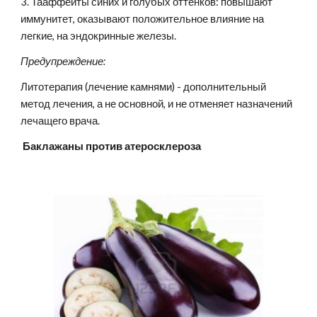
3. Тааффеиты синих и голубых оттенков: повышают 
иммунитет, оказывают положительное влияние на 
легкие, на эндокринные железы.
Предупреждение:
Литотерапия (лечение камнями) - дополнительный 
метод лечения, а не основной, и не отменяет назначений 
лечащего врача.
 Баклажаны против атеросклероза