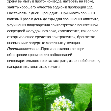
хрена вымыть в проточной воде, натереть на терке, 
залить хорошего качества водкой в пропорции 1:2. 
Настаивать 7 дней. Процедить. Принимать по 5 - 10 
капель 3 раза в день до еды для повышения аппетита, 
улучшения пищеварения при гастритах с пониженной 
секрецией желудочного сока, холецистите, как легкое 
отхаркивающее средство при трахеитах, бронхитах, 
пневмонии и задержке месячных у женщин. 
Противопоказания:
Противопоказан хрен при 
обострении хронических заболеваний 
пищеварительного тракта: гастрите, язвенной болезни, 
панкреатите, гепатитах, колите.